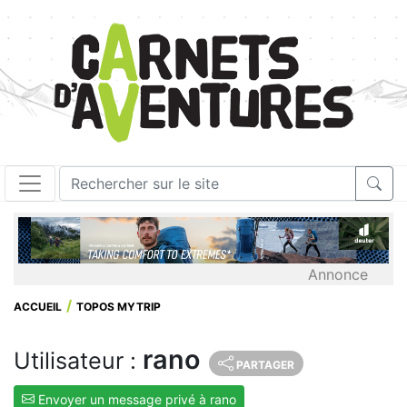
Annonce
ACCUEIL
TOPOS MYTRIP
rano
Utilisateur :
PARTAGER
Envoyer un message privé à rano