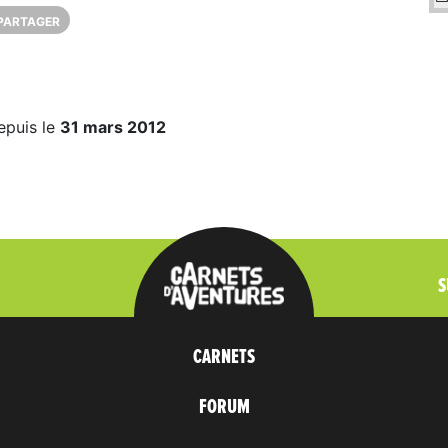
PARTAGER
epuis le
31 mars 2012
S
CARNETS
FORUM