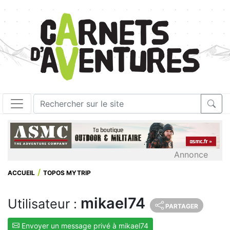
Annonce
ACCUEIL
TOPOS MYTRIP
mikael74
Utilisateur :
PARTAGER
Envoyer un message privé à mikael74