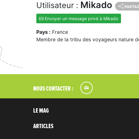
Mikado
Utilisateur :
PARTA
Envoyer un message privé à Mikado
Pays :
France
Membre de la tribu des voyageurs nature d
NOUS CONTACTER :
LE MAG
ARTICLES