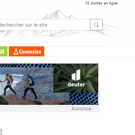
72 invités en ligne
UE
Connexion
Annonce