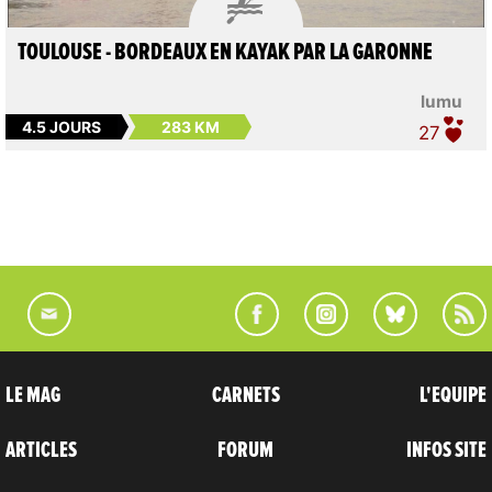
TOULOUSE - BORDEAUX EN KAYAK PAR LA GARONNE
lumu
4.5 JOURS
283 KM
27
LE MAG
CARNETS
L'EQUIPE
ARTICLES
FORUM
INFOS SITE