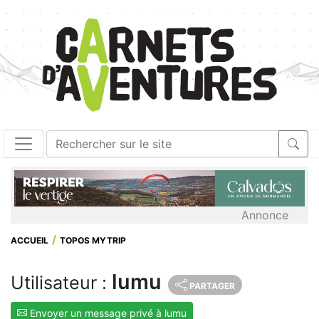
Annonce
ACCUEIL
TOPOS MYTRIP
lumu
Utilisateur :
PARTAGER
Envoyer un message privé à lumu