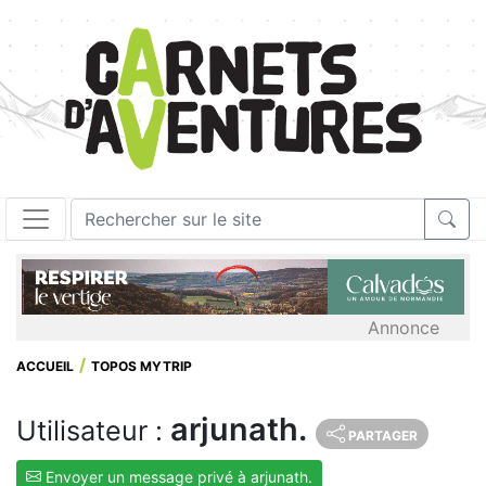
Annonce
ACCUEIL
TOPOS MYTRIP
arjunath.
Utilisateur :
PARTAGER
Envoyer un message privé à arjunath.