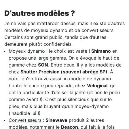
D’autres modèles ?
Je ne vais pas m’attarder dessus, mais il existe d’autres
modèles de moyeux dynamo et de convertisseurs.
Certains sont grand public, tandis que d’autres
demeurent plutôt confidentiels.
Moyeux dynamo
: le choix est vaste !
Shimano
en
propose une large gamme. On a évoqué le haut de
gamme chez
SON
. Entre deux, il y a les modèles de
chez
Shutter Precision (souvent abrégé SP)
. À
noter qu’on trouve aussi un modèle de dynamo
bouteille encore peu répandu, chez
Velogical
, qui
ont la particularité d’utiliser la jante (et non le pneu
comme avant !). C’est plus silencieux que sur le
pneu, mais plus bruyant qu’un moyeu-dynamo
(inaudible lui !)
Convertisseurs
:
Sinewave
produit 2 autres
modèles, notamment le
Beacon
, qui fait à la fois