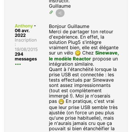
instructif.
Guillaume
Anthony
-
Bonjour Guillaume
06 avr.
Merci de partager ton retour
2022
d'expérience. En effet, la
Inscription
solution Plug5 s'intègre
:
vraiment bien, elle est élégante
19/08/2015
sur un vélo
Chez
Sinewave,
294
le modèle Reactor
propose un
messages
intégration similaire.
Quant à l'étanchéité lorsque la
prise USB est connectée : les
tests effectués par Sinewave
sont assez impressionnants
(tout est complètement
immergé !). Moi je n'oserais
pas
En pratique, c'est vrai
que leur prise USB semble très
ajustée (on force un peu plus
qu'une prise habituelle), mais
je n'aurais jamais cru que ça
pouvait si bien étanchéifier la