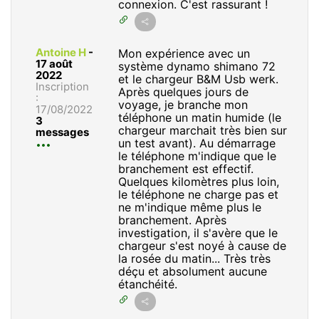
connexion. C'est rassurant !
Antoine H
-
Mon expérience avec un
17 août
système dynamo shimano 72
2022
et le chargeur B&M Usb werk.
Inscription
Après quelques jours de
:
voyage, je branche mon
17/08/2022
téléphone un matin humide (le
3
chargeur marchait très bien sur
messages
un test avant). Au démarrage
le téléphone m'indique que le
branchement est effectif.
Quelques kilomètres plus loin,
le téléphone ne charge pas et
ne m'indique même plus le
branchement. Après
investigation, il s'avère que le
chargeur s'est noyé à cause de
la rosée du matin... Très très
déçu et absolument aucune
étanchéité.