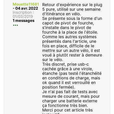
Mouette11681
Retour d'expérience sur le plug
-
04 avr. 2022
5 pure, utilisé sur une semaine
Inscription :
d'itinérance en vélo.
01/03/2019
Se présente sous la forme d'un
1 messages
capot de pivot de fourche,
s'installe dans le pivot de
fourche à la place de l'étoile.
Comme les autres systèmes
présentés dans l'article, une
fois en place, difficile de le
mettre sur un autre vélo, il est
voué à plutôt rester à demeure
sur le vélo.
Très discret, prise usb-c
cachée grâce à une virole,
étanche (pas testé l'étanchéité
en conditions de charge, mais
ok quand il est verrouillé en
position fermée).
Je n'ai pas fait de tests avec
mesure de courant, mais pour
charger une batterie externe
ça fonctionne très bien.
Merci pour cet article très