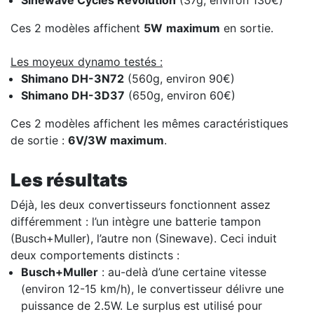
Ces 2 modèles affichent
5W
maximum
en sortie.
Les moyeux dynamo testés :
Shimano DH-3N72
(560g, environ 90€)
Shimano DH-3D37
(650g, environ 60€)
Ces 2 modèles affichent les mêmes caractéristiques
de sortie :
6V/3W maximum
.
Les résultats
Déjà, les deux convertisseurs fonctionnent assez
différemment : l’un intègre une batterie tampon
(Busch+Muller), l’autre non (Sinewave). Ceci induit
deux comportements distincts :
Busch+Muller
: au-delà d’une certaine vitesse
(environ 12-15 km/h), le convertisseur délivre une
puissance de 2.5W. Le surplus est utilisé pour