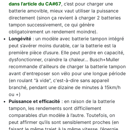
dans l’article du CA#67
, c’est pour charger une
batterie amovible, mieux vaut utiliser la puissance
directement (sinon ça revient à charger 2 batteries
tampon successivement, ce qui génère
obligatoirement un rendement moindre).
Longévité
: un modèle avec batterie tampon intégré
peut s’avérer moins durable, car la batterie est la
première pièce d’usure. Elle peut perdre en capacité,
dysfonctionner, craindre la chaleur… Busch+Muller
recommande d'ailleurs de charger la batterie tampon
avant d'entreposer son vélo pour une longue période
(en roulant "à vide", c'est-à-dire sans appareil
branché, pendant une dizaine de minutes à 15km/h
ou +)
Puissance et efficacité
: en raison de la batterie
tampon, les rendements sont difficilement
comparables d’un modèle à l’autre. Toutefois, on
peut affirmer qu’ils sont sensiblement proches (en
faisant le même trajet à la même vitesse, l’énergie