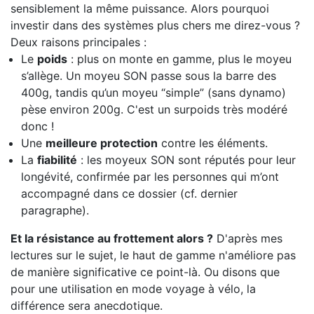
sensiblement la même puissance. Alors pourquoi
investir dans des systèmes plus chers me direz-vous ?
Deux raisons principales :
Le
poids
: plus on monte en gamme, plus le moyeu
s’allège. Un moyeu SON passe sous la barre des
400g, tandis qu’un moyeu “simple” (sans dynamo)
pèse environ 200g. C'est un surpoids très modéré
donc !
Une
meilleure protection
contre les éléments.
La
fiabilité
: les moyeux SON sont réputés pour leur
longévité, confirmée par les personnes qui m’ont
accompagné dans ce dossier (cf. dernier
paragraphe).
Et la résistance au frottement alors ?
D'après mes
lectures sur le sujet, le haut de gamme n'améliore pas
de manière significative ce point-là. Ou disons que
pour une utilisation en mode voyage à vélo, la
différence sera anecdotique.