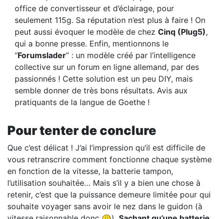
office de convertisseur et d’éclairage, pour
seulement 115g. Sa réputation n’est plus à faire ! On
peut aussi évoquer le modèle de chez
Cinq (Plug5)
,
qui a bonne presse. Enfin, mentionnons le
“
Forumslader
” : un modèle créé par l’intelligence
collective sur un forum en ligne allemand, par des
passionnés ! Cette solution est un peu DIY, mais
semble donner de très bons résultats. Avis aux
pratiquants de la langue de Goethe !
Pour tenter de conclure
Que c’est délicat ! J’ai l’impression qu’il est difficile de
vous retranscrire comment fonctionne chaque système
en fonction de la vitesse, la batterie tampon,
l’utilisation souhaitée… Mais s’il y a bien une chose à
retenir, c’est que la puissance demeure limitée pour qui
souhaite voyager sans avoir le nez dans le guidon (à
vitesse raisonnable donc
).
Sachant qu’une batterie