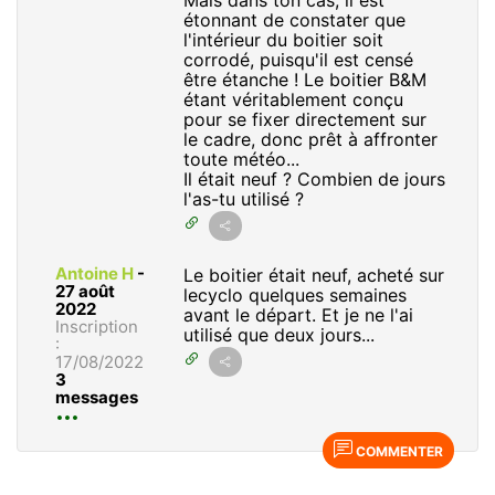
Mais dans ton cas, il est
étonnant de constater que
l'intérieur du boitier soit
corrodé, puisqu'il est censé
être étanche ! Le boitier B&M
étant véritablement conçu
pour se fixer directement sur
le cadre, donc prêt à affronter
toute météo...
Il était neuf ? Combien de jours
l'as-tu utilisé ?
Antoine H
-
Le boitier était neuf, acheté sur
27 août
lecyclo quelques semaines
2022
avant le départ. Et je ne l'ai
Inscription
utilisé que deux jours...
:
17/08/2022
3
messages
COMMENTER