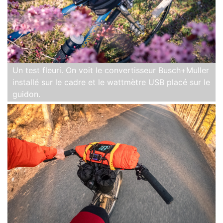
Un test fleuri. On voit le convertisseur Busch+Muller
installé sur le cadre et le wattmètre USB placé sur le
guidon.