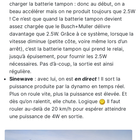
charger la batterie tampon : donc au début, on a
beau accélérer mais on ne produit toujours que 2.5W
! Ce n’est que quand la batterie tampon devient
assez chargée que le Busch+Muller délivre
davantage que 2.5W. Grâce à ce système, lorsque la
vitesse diminue (petite côte, voire même lors d’un
arrêt), c’est la batterie tampon qui prend le relai,
jusqu’à épuisement, pour fournir les 2.5W
nécessaires. Pas d’à-coup, la sortie est ainsi
régulière.
Sinewave
: avec lui, on est
en direct
! Il sort la
puissance produite par la dynamo en temps réel.
Plus on roule vite, plus la puissance est élevée. Et
dès qu’on ralentit, elle chute. Logique
Il faut
rouler au-delà de 20 km/h pour espérer atteindre
une puissance de 4W en sortie.