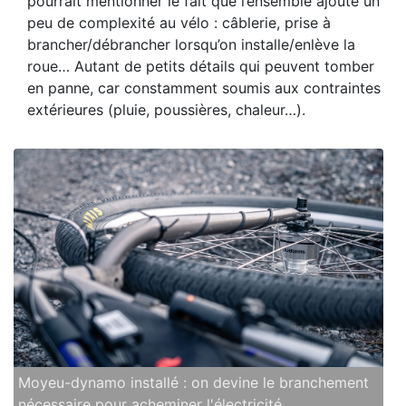
pourrait mentionner le fait que l’ensemble ajoute un
peu de complexité au vélo : câblerie, prise à
brancher/débrancher lorsqu’on installe/enlève la
roue… Autant de petits détails qui peuvent tomber
en panne, car constamment soumis aux contraintes
extérieures (pluie, poussières, chaleur…).
Moyeu-dynamo installé : on devine le branchement
nécessaire pour acheminer l'électricité.