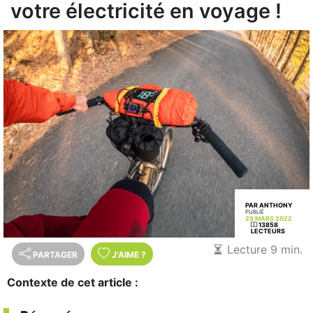
votre électricité en voyage !
PAR ANTHONY
PUBLIÉ
29 MARS 2022
13858
LECTEURS
Lecture 9 min.
PARTAGER
J'AIME
?
Contexte de cet article :