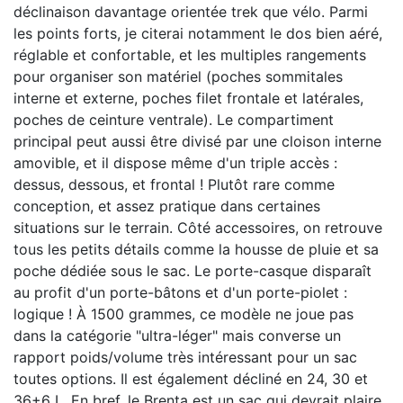
déclinaison davantage orientée trek que vélo. Parmi
les points forts, je citerai notamment le dos bien aéré,
réglable et confortable, et les multiples rangements
pour organiser son matériel (poches sommitales
interne et externe, poches filet frontale et latérales,
poches de ceinture ventrale). Le compartiment
principal peut aussi être divisé par une cloison interne
amovible, et il dispose même d'un triple accès :
dessus, dessous, et frontal ! Plutôt rare comme
conception, et assez pratique dans certaines
situations sur le terrain. Côté accessoires, on retrouve
tous les petits détails comme la housse de pluie et sa
poche dédiée sous le sac. Le porte-casque disparaît
au profit d'un porte-bâtons et d'un porte-piolet :
logique ! À 1500 grammes, ce modèle ne joue pas
dans la catégorie "ultra-léger" mais converse un
rapport poids/volume très intéressant pour un sac
toutes options. Il est également décliné en 24, 30 et
36+6 L. En bref, le Brenta est un sac qui devrait plaire