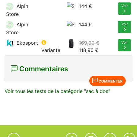
Alpin
144 €
Voir
Store
Alpin
144 €
Voir
Store
Ekosport
169,90 €
Voir
Variante
118,90 €
Commentaires
COMMENTER
Voir tous les tests de la catégorie "sac à dos"