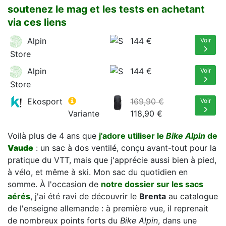
soutenez le mag et les tests en achetant
via ces liens
Alpin
144 €
Voir
Store
Alpin
144 €
Voir
Store
Ekosport
169,90 €
Voir
Variante
118,90 €
Voilà plus de 4 ans que
j'adore utiliser le
Bike Alpin
de
Vaude
: un sac à dos ventilé, conçu avant-tout pour la
pratique du VTT, mais que j'apprécie aussi bien à pied,
à vélo, et même à ski. Mon sac du quotidien en
somme. À l'occasion de
notre dossier sur les sacs
aérés
, j'ai été ravi de découvrir le
Brenta
au catalogue
de l'enseigne allemande : à première vue, il reprenait
de nombreux points forts du
Bike Alpin
, dans une