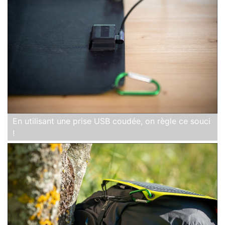
En utilisant une prise USB coudée, on règle ce souci
!