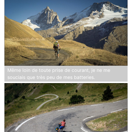
Même loin de toute prise de courant, je ne me
souciais que très peu de mes batteries.