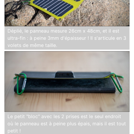
Déplié, le panneau mesure 26cm x 48cm, et il est
ultra-fin : à peine 3mm d'épaisseur ! Il s'articule en 3
volets de même taille.
Le petit "bloc" avec les 2 prises est le seul endroit
où le panneau est à peine plus épais, mais il est tout
petit !