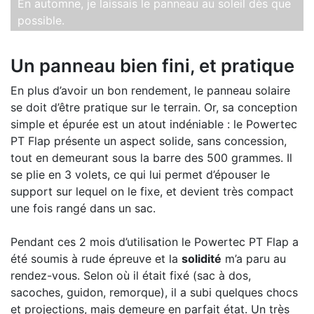
En automne, je laissais le panneau au soleil dès que
possible.
Un panneau bien fini, et pratique
En plus d’avoir un bon rendement, le panneau solaire
se doit d’être pratique sur le terrain. Or, sa conception
simple et épurée est un atout indéniable : le Powertec
PT Flap présente un aspect solide, sans concession,
tout en demeurant sous la barre des 500 grammes. Il
se plie en 3 volets, ce qui lui permet d’épouser le
support sur lequel on le fixe, et devient très compact
une fois rangé dans un sac.
Pendant ces 2 mois d’utilisation le Powertec PT Flap a
été soumis à rude épreuve et la
solidité
m’a paru au
rendez-vous. Selon où il était fixé (sac à dos,
sacoches, guidon, remorque), il a subi quelques chocs
et projections, mais demeure en parfait état. Un très