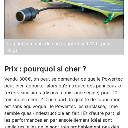
Le panneau muni de son adaptateur 12V (il pèse
35g).
Prix : pourquoi si cher ?
Vendu 300€, on peut se demander ce que le Powertec
peut bien apporter alors qu’on trouve des panneaux
a
fortiori
similaires (disons à puissance égale) pour 10
fois moins cher…? D’une part, la qualité de fabrication
est sans équivoque : le Powertec les surclasse, il me
semble quasi-indestructible en fait ! Et d’autre part, si
les performances en par ensoleillement idéal sont
similaires, elles ne le sont très probablement pas dès