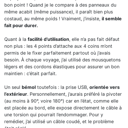
bon point ! Quand je le compare à des panneaux du
même acabit (même puissance), il paraît bien plus
costaud, au même poids ! Vraiment, j’insiste,
il semble
fait pour durer.
Quant à la
facilité d’utilisation
, elle n’a pas fait défaut
non plus : les 4 points d’attache aux 4 coins m’ont
permis de le fixer parfaitement partout où j’avais
besoin. À chaque voyage, j’ai utilisé des mousquetons
légers et des cordons élastiques pour assurer un bon
maintien : c’était parfait.
Un seul
bémol
toutefois : la prise USB,
orientée vers
l’extérieur
. Personnellement, j’aurais préféré la pivoter
(au moins à 90°, voire 180°) car en l’état, comme elle
est placée au bord, elle expose directement le câble à
une torsion qui pourrait l’endommager. Pour y
remédier, j’ai utilisé un câble coudé, et le problème