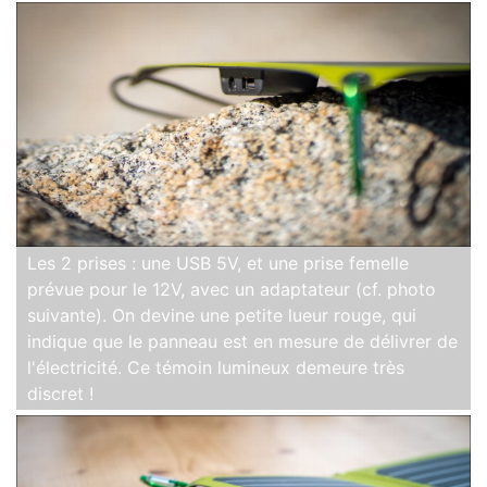
Les 2 prises : une USB 5V, et une prise femelle
prévue pour le 12V, avec un adaptateur (cf. photo
suivante). On devine une petite lueur rouge, qui
indique que le panneau est en mesure de délivrer de
l'électricité. Ce témoin lumineux demeure très
discret !