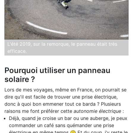
L'été 2019, sur la remorque, le panneau était très
efficace.
Pourquoi utiliser un panneau
solaire ?
Lors de mes voyages, même en France, on pourrait se
dire qu'il est facile de trouver une prise électrique,
donc à quoi bon emmener tout ce barda ? Plusieurs
raisons me font préférer cette
autonomie électrique
:
Déjà, quand je croise un bar ou une auberge, je peux
commander un café sans quémander une prise
électrique en même temps
Et du coup, j’y reste le