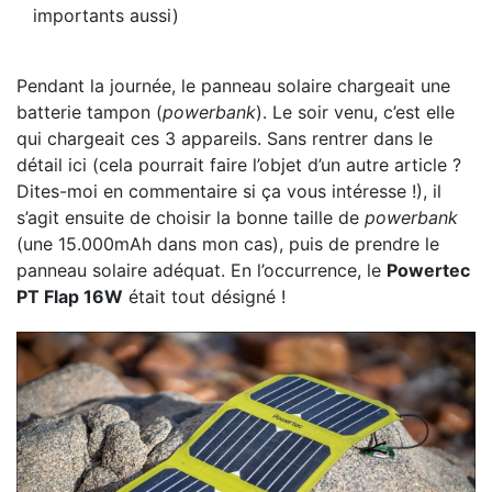
importants aussi)
Pendant la journée, le panneau solaire chargeait une
batterie tampon (
powerbank
). Le soir venu, c’est elle
qui chargeait ces 3 appareils. Sans rentrer dans le
détail ici (cela pourrait faire l’objet d’un autre article ?
Dites-moi en commentaire si ça vous intéresse !), il
s’agit ensuite de choisir la bonne taille de
powerbank
(une 15.000mAh dans mon cas), puis de prendre le
panneau solaire adéquat. En l’occurrence, le
Powertec
PT Flap 16W
était tout désigné !