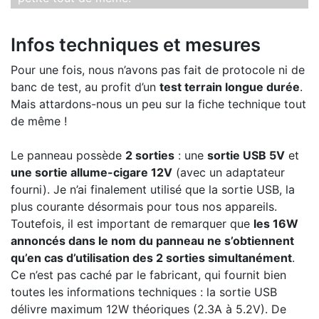
Infos techniques et mesures
Pour une fois, nous n’avons pas fait de protocole ni de
banc de test, au profit d’un
test terrain longue durée
.
Mais attardons-nous un peu sur la fiche technique tout
de même !
Le panneau possède
2 sorties
: une
sortie USB 5V
et
une sortie allume-cigare 12V
(avec un adaptateur
fourni). Je n’ai finalement utilisé que la sortie USB, la
plus courante désormais pour tous nos appareils.
Toutefois, il est important de remarquer que
le
s 16W
annoncés dans le nom du panneau ne s’obtiennent
qu’en cas d’utilisation des 2 sorties simultanément
.
Ce n’est pas caché par le fabricant, qui fournit bien
toutes les informations techniques : la sortie USB
délivre maximum 12W théoriques (2.3A à 5.2V). De