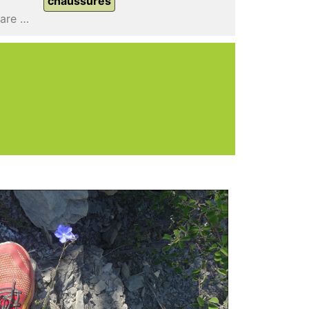
chaussures
Bare Access Flex / Trail Glove 4 Knit / Bare Access Flex / Bare Access Flex / Bare Access Flex