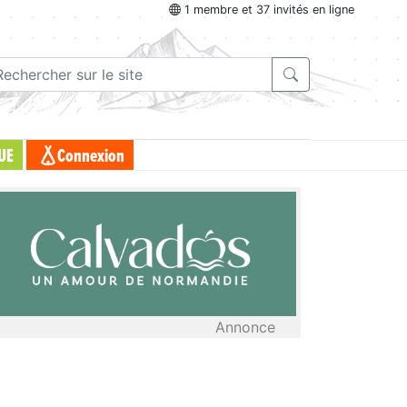
1 membre et 37 invités en ligne
UE
Connexion
Annonce