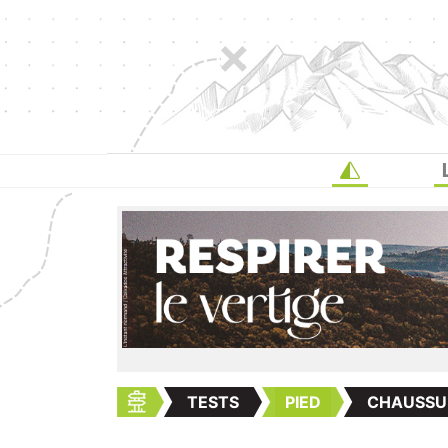
TESTS
PIED
CHAUSSU