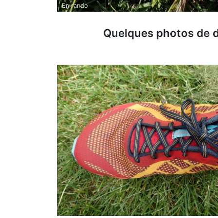
En rando
Quelques photos de d