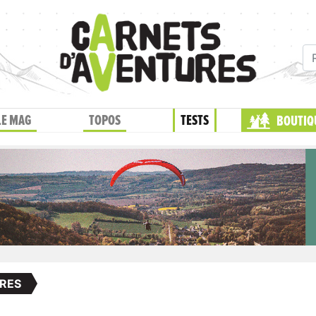
LE MAG
TOPOS
TESTS
BOUTIQ
RES