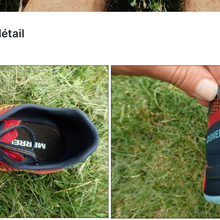
étail