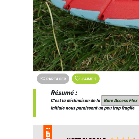
PARTAGER
J'AIME
?
Résumé :
C'est la déclinaison de la
Bare Access Flex
initiale nous paraissant un peu trop fragile