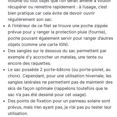
volume ou tout objet que l’on serait amené à vouloir
récupérer ou remettre rapidement : à l’usage, c’est
bien pratique car cela évite de devoir ouvrir
régulièrement son sac.
A l’intérieur de ce filet se trouve une poche zippée
prévue pour y ranger la protection pluie (fournie),
poche pouvant également servir pour ranger d’autres
objets (comme une carte IGN).
Des sangles sur le dessous du sac permettent par
exemple d'y accrocher un matelas, une tente ou
encore des raquettes.
Le sac possède 2 porte-bâtons (ou porte-piolet, au
choix). Cependant, pour une utilisation hivernale, les
sangles latérales ne permettent pas de maintenir des
skis de façon optimale (rappelons toutefois que le
sac n’a pas été dessiné pour cet usage).
Des points de fixation pour un panneau solaire sont
prévus, mais n’en ayant pas, je n’ai pas pu tester leur
utilisation.