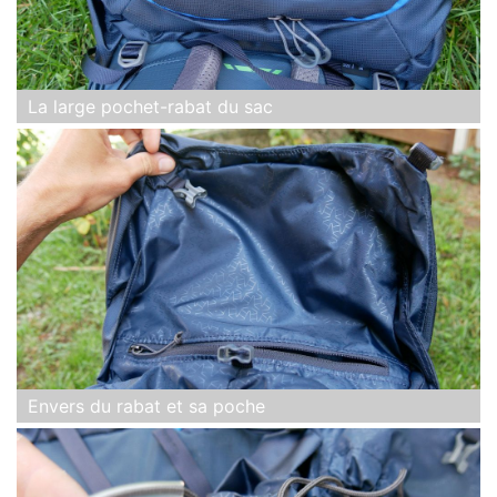
La large pochet-rabat du sac
Envers du rabat et sa poche