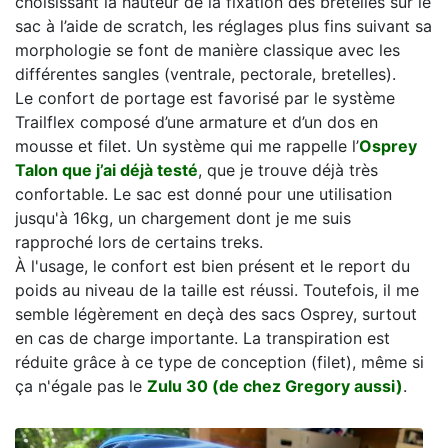
choisissant la hauteur de la fixation des bretelles sur le
sac à l’aide de scratch, les réglages plus fins suivant sa
morphologie se font de manière classique avec les
différentes sangles (ventrale, pectorale, bretelles).
Le confort de portage est favorisé par le système
Trailflex composé d’une armature et d’un dos en
mousse et filet. Un système qui me rappelle l’
Osprey
Talon que j’ai déjà testé
, que je trouve déjà très
confortable. Le sac est donné pour une utilisation
jusqu'à 16kg, un chargement dont je me suis
rapproché lors de certains treks.
À l'usage, le confort est bien présent et le report du
poids au niveau de la taille est réussi. Toutefois, il me
semble légèrement en deçà des sacs Osprey, surtout
en cas de charge importante. La transpiration est
réduite grâce à ce type de conception (filet), même si
ça n'égale pas le
Zulu 30 (de chez Gregory aussi)
.