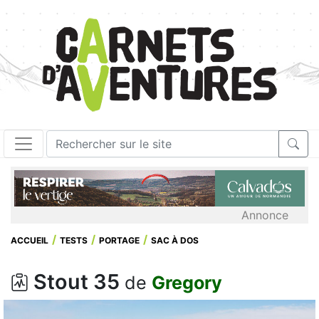
Annonce
ACCUEIL
TESTS
PORTAGE
SAC À DOS
Stout 35
de
Gregory