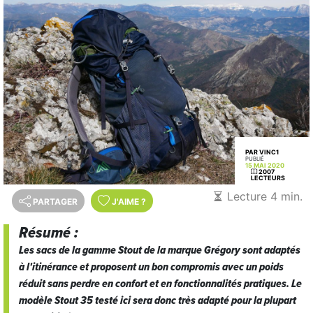
PAR VINC1
PUBLIÉ
15 MAI 2020
2007
LECTEURS
Lecture 4 min.
PARTAGER
J'AIME
?
Résumé :
Les sacs de la gamme Stout de la marque Grégory sont adaptés
à l'itinérance et proposent un bon compromis avec un poids
réduit sans perdre en confort et en fonctionnalités pratiques. Le
modèle Stout 35 testé ici sera donc très adapté pour la plupart