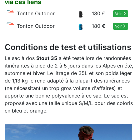
via ces liens
Tonton Outdoor
180 €
Voir
Tonton Outdoor
180 €
Voir
Conditions de test et utilisations
Le sac à dos
Stout 35
a été testé lors de randonnées
itinérantes à pied de 2 à 5 jours dans les Alpes en été,
automne et hiver. Le litrage de 35L et son poids léger
de 1,13 kg le rend adapté à la plupart des itinérances
(ne nécessitant un trop gros volume d'affaires) et
apporte une bonne polyvalence à ce sac. Le sac est
proposé avec une taille unique S/M/L pour des coloris
en bleu et orange.