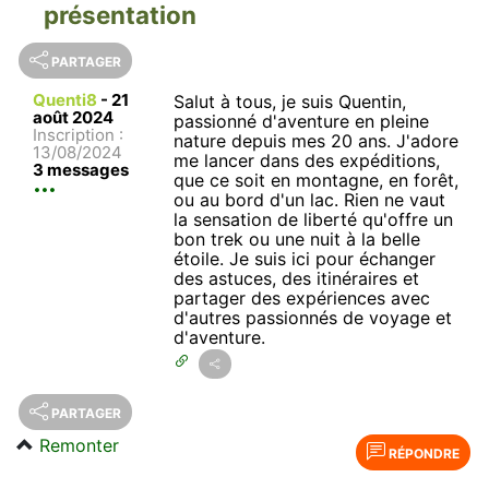
présentation
PARTAGER
Quenti8
-
21
Salut à tous, je suis Quentin,
août 2024
passionné d'aventure en pleine
Inscription :
nature depuis mes 20 ans. J'adore
13/08/2024
me lancer dans des expéditions,
3 messages
que ce soit en montagne, en forêt,
ou au bord d'un lac. Rien ne vaut
la sensation de liberté qu'offre un
bon trek ou une nuit à la belle
étoile. Je suis ici pour échanger
des astuces, des itinéraires et
partager des expériences avec
d'autres passionnés de voyage et
d'aventure.
PARTAGER
Remonter
RÉPONDRE