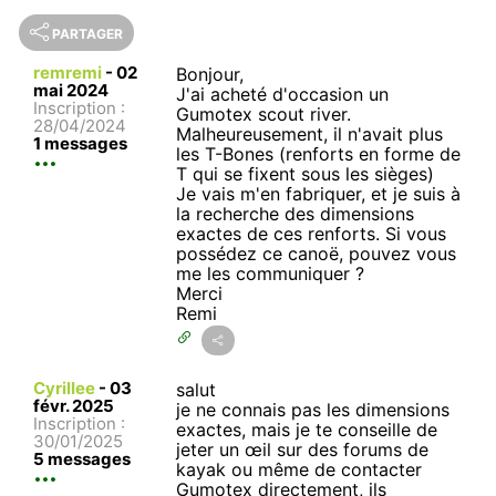
PARTAGER
remremi
-
02
Bonjour,
mai 2024
J'ai acheté d'occasion un
Inscription :
Gumotex scout river.
28/04/2024
Malheureusement, il n'avait plus
1 messages
les T-Bones (renforts en forme de
T qui se fixent sous les sièges)
Je vais m'en fabriquer, et je suis à
la recherche des dimensions
exactes de ces renforts. Si vous
possédez ce canoë, pouvez vous
me les communiquer ?
Merci
Remi
Cyrillee
-
03
salut
févr. 2025
je ne connais pas les dimensions
Inscription :
exactes, mais je te conseille de
30/01/2025
jeter un œil sur des forums de
5 messages
kayak ou même de contacter
Gumotex directement, ils