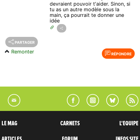
devraient pouvoir t'aider. Sinon, si
tu as un autre modèle sous la
main, ça pourrait te donner une
idée
PARTAGER
Remonter
RÉPONDRE
LE MAG
CARNETS
L'EQUIPE
ARTICLES
FORUM
INFOS SITE