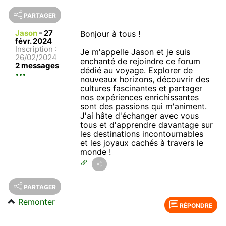
PARTAGER
Jason
-
27
Bonjour à tous !
févr. 2024
Inscription :
Je m'appelle Jason et je suis
26/02/2024
enchanté de rejoindre ce forum
2 messages
dédié au voyage. Explorer de
nouveaux horizons, découvrir des
cultures fascinantes et partager
nos expériences enrichissantes
sont des passions qui m'animent.
J'ai hâte d'échanger avec vous
tous et d'apprendre davantage sur
les destinations incontournables
et les joyaux cachés à travers le
monde !
PARTAGER
Remonter
RÉPONDRE