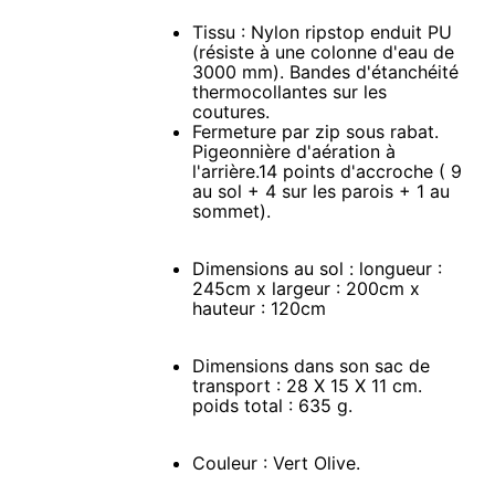
Tissu : Nylon ripstop enduit PU
(résiste à une colonne d'eau de
3000 mm). Bandes d'étanchéité
thermocollantes sur les
coutures.
Fermeture par zip sous rabat.
Pigeonnière d'aération à
l'arrière.14 points d'accroche ( 9
au sol + 4 sur les parois + 1 au
sommet).
Dimensions au sol : longueur :
245cm x largeur : 200cm x
hauteur : 120cm
Dimensions dans son sac de
transport : 28 X 15 X 11 cm.
poids total : 635 g.
Couleur : Vert Olive.