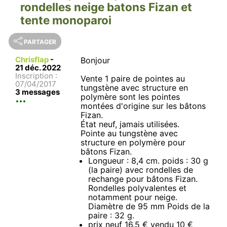
rondelles neige batons Fizan et
tente monoparoi
PARTAGER
Chrisflap
-
Bonjour
21 déc. 2022
Inscription :
Vente 1 paire de pointes au
07/04/2017
tungstène avec structure en
3 messages
polymère sont les pointes
montées d'origine sur les bâtons
Fizan.
État neuf, jamais utilisées.
Pointe au tungstène avec
structure en polymère pour
bâtons Fizan.
Longueur : 8,4 cm. poids : 30 g
(la paire) avec rondelles de
rechange pour bâtons Fizan.
Rondelles polyvalentes et
notamment pour neige.
Diamètre de 95 mm Poids de la
paire : 32 g.
prix neuf 16.5 € vendu 10 €