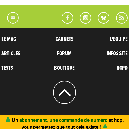
LE MAG
CARNETS
L'EQUIPE
ARTICLES
FORUM
INFOS SITE
TESTS
BOUTIQUE
RGPD
© 2004 - 2026
CARNETS D’AVENTURES
Un
abonnement, une commande de numéro
et hop,
vous permettez que tout cela existe !