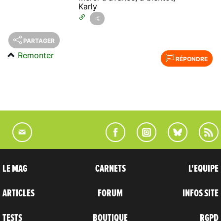
Karly
PARTAGER
Remonter
RÉPONDRE
LE MAG
CARNETS
L'EQUIPE
ARTICLES
FORUM
INFOS SITE
TESTS
BOUTIQUE
RGPD