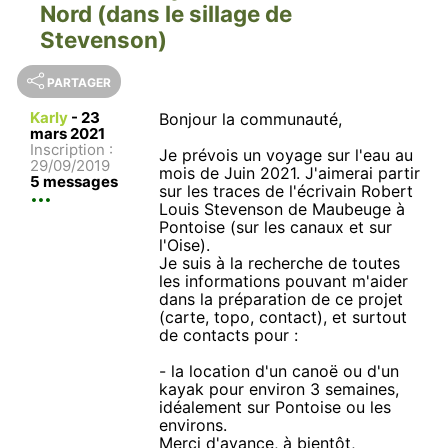
Nord (dans le sillage de
Stevenson)
PARTAGER
Karly
-
23
Bonjour la communauté,
mars 2021
Inscription :
Je prévois un voyage sur l'eau au
29/09/2019
mois de Juin 2021. J'aimerai partir
5 messages
sur les traces de l'écrivain Robert
Louis Stevenson de Maubeuge à
Pontoise (sur les canaux et sur
l'Oise).
Je suis à la recherche de toutes
les informations pouvant m'aider
dans la préparation de ce projet
(carte, topo, contact), et surtout
de contacts pour :
- la location d'un canoë ou d'un
kayak pour environ 3 semaines,
idéalement sur Pontoise ou les
environs.
Merci d'avance, à bientôt,