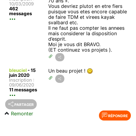
70 ans ».
10/03/2009
Vous devriez plutot en etre fiers
462
puisque vous etes encore capable
messages
de faire TDM et virees kayak
svalbard etc.
Il ne faut pas compter les annees
mais considerer la disposition
d’esprit.
Moi je vous dit BRAVO.
(ET continuez vos projets ).
bleuciel
-
15
Un beau projet !
juin 2020
Inscription :
09/06/2020
11 messages
PARTAGER
Remonter
RÉPONDRE