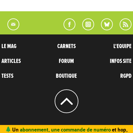
LE MAG
CARNETS
L'EQUIPE
ARTICLES
FORUM
INFOS SITE
TESTS
BOUTIQUE
RGPD
© 2004 - 2026
CARNETS D’AVENTURES
Un
abonnement, une commande de numéro
et hop,