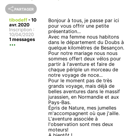
PARTAGER
tibodeff
-
10
Bonjour à tous, je passe par ici
avr. 2020
pour vous offrir une petite
Inscription :
présentation...
10/04/2020
Avec ma femme nous habitons
1 messages
dans le département du Doubs à
quelque kilomètres de Besançon.
Pour notre mariage nous nous
sommes offert deux vélos pour
partir à l'aventure et faire de
chaque périple un morceau de
notre voyage de noce...
Pour le moment pas de très
grands voyage, mais déjà de
belles aventures dans le massif
jurassien, en Normandie et aux
Pays-Bas.
Épris de Nature, mes jumelles
m'accompagnent où que j'aille.
L'aventure associée à
l'observation sont mes deux
moteurs!
A bientôt !