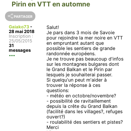
Pirin en VTT en automne
PARTAGER
Gaiako73
-
Salut!
28 mai 2018
Je pars dans 3 mois de Savoie
Inscription :
pour rejoindre la mer noire en VTT
25/05/2015
en empruntant autant que
31
possible les sentiers de grande
messages
randonnée européens.
Je ne trouve pas beaucoup d'infos
sur les montagnes bulgares dont
le Grand Balkan et le Pirin par
lesquels je souhaiterai passer.
Si quelqu'un peut m'aider à
trouver la réponse à ces
questions:
- météo en octobre/novembre?
- possibilité de ravitaillement
depuis la crête du Grand Balkan
(facilité dans les villages?, refuges
ouvert?)
- roulabilité des sentiers et pistes?
Merci