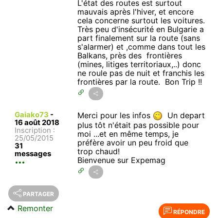
L'état des routes est surtout
mauvais après l'hiver, et encore
cela concerne surtout les voitures.
Très peu d'insécurité en Bulgarie a
part finalement sur la route (sans
s'alarmer) et ,comme dans tout les
Balkans, près des frontières
(mines, litiges territoriaux,..) donc
ne roule pas de nuit et franchis les
frontières par la route. Bon Trip !!
Gaiako73
-
Merci pour les infos
Un depart
16 août 2018
plus tôt n'était pas possible pour
Inscription :
moi ...et en même temps, je
25/05/2015
préfère avoir un peu froid que
31
trop chaud!
messages
Bienvenue sur Expemag
PARTAGER
Remonter
RÉPONDRE