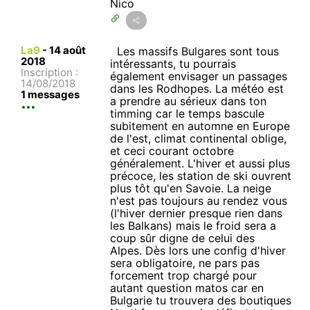
Nico
La9
-
14 août
Les massifs Bulgares sont tous
2018
intéressants, tu pourrais
Inscription :
également envisager un passages
14/08/2018
dans les Rodhopes. La météo est
1 messages
a prendre au sérieux dans ton
timming car le temps bascule
subitement en automne en Europe
de l'est, climat continental oblige,
et ceci courant octobre
généralement. L'hiver et aussi plus
précoce, les station de ski ouvrent
plus tôt qu'en Savoie. La neige
n'est pas toujours au rendez vous
(l'hiver dernier presque rien dans
les Balkans) mais le froid sera a
coup sûr digne de celui des
Alpes. Dès lors une config d'hiver
sera obligatoire, ne pars pas
forcement trop chargé pour
autant question matos car en
Bulgarie tu trouvera des boutiques