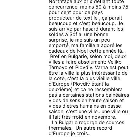
Northface aux prix défiant toute
concurrence, moins 50 à moins 75
pour cent pour ce pays
producteur de textile , ça parait
beaucoup et c'est beaucoup. Je
suis arrivé par hasard durant les
soldes a Sofia, une bonne
surprise, je me suis un peu
emporté, ma famille a adoré les
cadeaux de Noel cette année là...
Bref en Bulgarie, selon moi, deux
villes a faire absolument: Veliko
Tarnovo et Plovdiv. Varna est peut
être la ville la plus intéressante de
la cote, c'est la plus vieille ville
d'Europe (Plovdiv étant la
deuxième) et ca ne ressemblera
pas a certaines stations balnéaires
vides de sens en haute saison et
vides d'etres humains en basse
saison, c'est une ville.. une ville ou
il fait très froid en novembre.
La Bulgarie regorge de sources
thermales. Un autre record
d'Europe je crois..