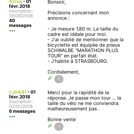
Azraq
-
01
Bonsoir,
févr. 2018
Inscription :
Précisions concernant mon
19/08/2008
annonce :
40
messages
- Je mesure 1,80 m. La taille du
cadre est idéale pour moi.
- J'ai oublié de mentionner que la
bicyclette est équipée de pneus
SCHWALBE "MARATHON PLUS
TOUR" en parfait état.
- J'habite à STRASBOURG.
Cordialement,
c.drik81
-
01
Merci pour la rapidité de la
févr. 2018
réponse. Je passe mon tour ... la
Inscription :
taille du vélo ne me conviendra
03/01/2018
malheureusement pas .
6 messages
Bonne vente