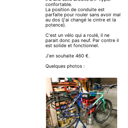
confortable.
La position de conduite est
parfaite pour rouler sans avoir mal
au dos (j'ai changé le cintre et la
potence).
C'est un vélo qui a roulé, il ne
parait donc pas neuf. Par contre il
est solide et fonctionnel.
J'en souhaite 460 €.
Quelques photos :