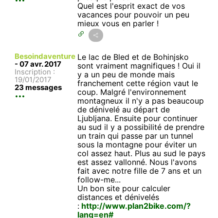
Quel est l'esprit exact de vos
vacances pour pouvoir un peu
mieux vous en parler !
Besoindaventure
Le lac de Bled et de Bohinjsko
-
07 avr. 2017
sont vraiment magnifiques ! Oui il
Inscription :
y a un peu de monde mais
19/01/2017
franchement cette région vaut le
23 messages
coup. Malgré l'environnement
montagneux il n'y a pas beaucoup
de dénivelé au départ de
Ljubljana. Ensuite pour continuer
au sud il y a possibilité de prendre
un train qui passe par un tunnel
sous la montagne pour éviter un
col assez haut. Plus au sud le pays
est assez vallonné. Nous l'avons
fait avec notre fille de 7 ans et un
follow-me...
Un bon site pour calculer
distances et dénivelés
:
http://www.plan2bike.com/?
lang=en#