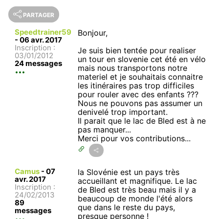
PARTAGER
Speedtrainer59
Bonjour,
-
06 avr. 2017
Inscription :
Je suis bien tentée pour realiser
03/01/2012
un tour en slovenie cet été en vélo
24 messages
mais nous transportons notre
materiel et je souhaitais connaitre
les itinéraires pas trop difficiles
pour rouler avec des enfants ???
Nous ne pouvons pas assumer un
denivelé trop important.
Il parait que le lac de Bled est à ne
pas manquer...
Merci pour vos contributions...
Camus
-
07
la Slovénie est un pays très
avr. 2017
accueillant et magnifique. Le lac
Inscription :
de Bled est très beau mais il y a
24/02/2013
beaucoup de monde l'été alors
89
que dans le reste du pays,
messages
presque personne !