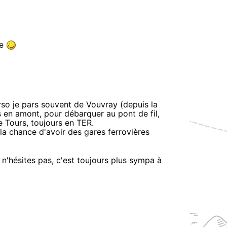
ée
rso je pars souvent de Vouvray (depuis la
us en amont, pour débarquer au pont de fil,
 Tours, toujours en TER.
 la chance d'avoir des gares ferrovières
s n'hésites pas, c'est toujours plus sympa à