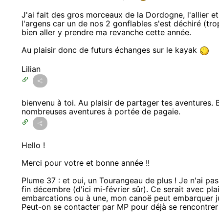
J'ai fait des gros morceaux de la Dordogne, l'allier et
l'argens car un de nos 2 gonflables s'est déchiré (tr
bien aller y prendre ma revanche cette année.
Au plaisir donc de futurs échanges sur le kayak
Lilian
bienvenu à toi. Au plaisir de partager tes aventures. 
nombreuses aventures à portée de pagaie.
Hello !
Merci pour votre et bonne année !!
Plume 37 : et oui, un Tourangeau de plus ! Je n'ai pas e
fin décembre (d'ici mi-février sûr). Ce serait avec pla
embarcations ou à une, mon canoë peut embarquer ju
Peut-on se contacter par MP pour déjà se rencontrer