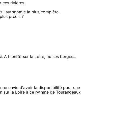
r ces rivières.
es l'autonomie la plus complète.
plus précis ?
. A bientôt sur la Loire, ou ses berges...
ne envie d'avoir la disponibilité pour une
on sur la Loire à ce rythme de Tourangeaux