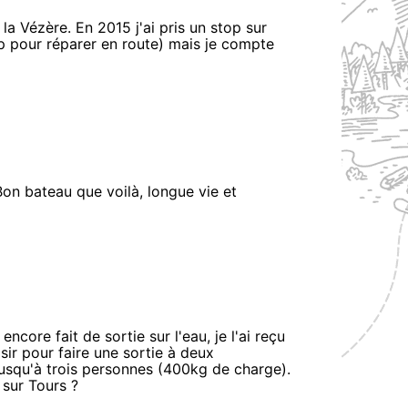
 la Vézère. En 2015 j'ai pris un stop sur
op pour réparer en route) mais je compte
Bon bateau que voilà, longue vie et
ncore fait de sortie sur l'eau, je l'ai reçu
isir pour faire une sortie à deux
squ'à trois personnes (400kg de charge).
 sur Tours ?