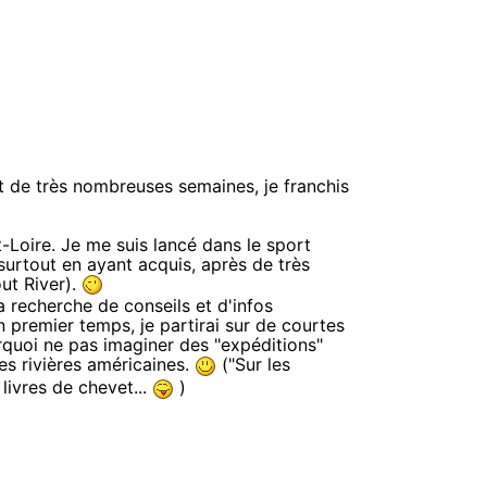
t de très nombreuses semaines, je franchis
t-Loire. Je me suis lancé dans le sport
urtout en ayant acquis, après de très
ut River).
la recherche de conseils et d'infos
 premier temps, je partirai sur de courtes
rquoi ne pas imaginer des "expéditions"
es rivières américaines.
("Sur les
livres de chevet...
)