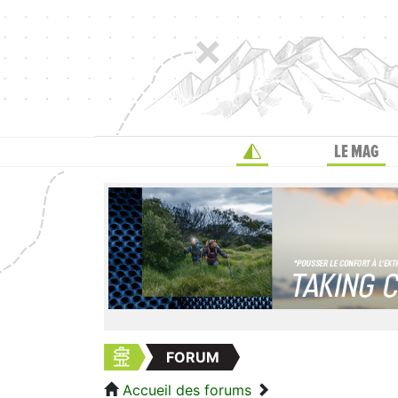
LE MAG
FORUM
Accueil des forums