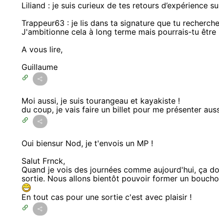
Liliand : je suis curieux de tes retours d’expérience su
Trappeur63 : je lis dans ta signature que tu recherch
J'ambitionne cela à long terme mais pourrais-tu être 
A vous lire,
Guillaume
Moi aussi, je suis tourangeau et kayakiste !
du coup, je vais faire un billet pour me présenter aussi
Oui biensur Nod, je t'envois un MP !
Salut Frnck,
Quand je vois des journées comme aujourd'hui, ça don
sortie. Nous allons bientôt pouvoir former un bouch
En tout cas pour une sortie c'est avec plaisir !