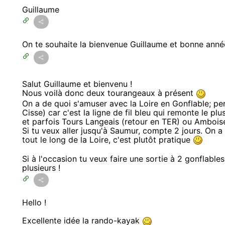
Guillaume
On te souhaite la bienvenue Guillaume et bonne ann
Salut Guillaume et bienvenu !
Nous voilà donc deux tourangeaux à présent
On a de quoi s'amuser avec la Loire en Gonflable; pe
Cisse) car c'est la ligne de fil bleu qui remonte le pl
et parfois Tours Langeais (retour en TER) ou Amboise
Si tu veux aller jusqu'à Saumur, compte 2 jours. On a
tout le long de la Loire, c'est plutôt pratique
Si à l'occasion tu veux faire une sortie à 2 gonflable
plusieurs !
Hello !
Excellente idée la rando-kayak