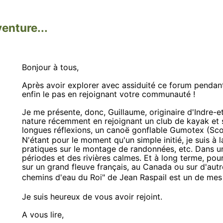
enture...
Bonjour à tous,
Après avoir explorer avec assiduité ce forum pendan
enfin le pas en rejoignant votre communauté !
Je me présente, donc, Guillaume, originaire d'Indre-e
nature récemment en rejoignant un club de kayak et s
longues réflexions, un canoë gonflable Gumotex (Sco
N'étant pour le moment qu'un simple initié, je suis à 
pratiques sur le montage de randonnées, etc. Dans un
périodes et des rivières calmes. Et à long terme, pou
sur un grand fleuve français, au Canada ou sur d'autr
chemins d'eau du Roi" de Jean Raspail est un de mes 
Je suis heureux de vous avoir rejoint.
A vous lire,