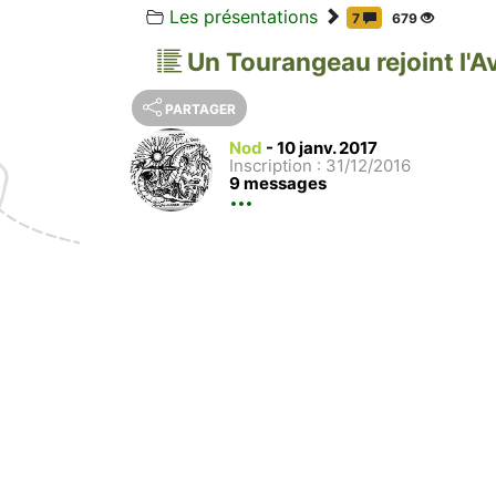
Les présentations
7
679
Un Tourangeau rejoint l'Av
PARTAGER
Nod
-
10 janv. 2017
Inscription : 31/12/2016
9 messages