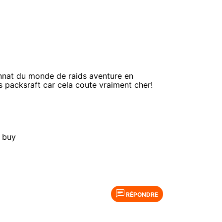
nnat du monde de raids aventure en
 packsraft car cela coute vraiment cher!
e buy
RÉPONDRE