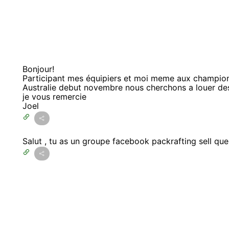
Bonjour!
Participant mes équipiers et moi meme aux champio
Australie debut novembre nous cherchons a louer des
je vous remercie
Joel
Salut , tu as un groupe facebook packrafting sell qu