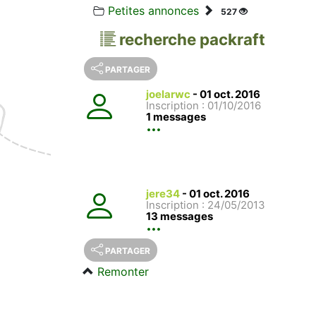
Petites annonces
527
recherche packraft
PARTAGER
joelarwc
-
01 oct. 2016
Inscription : 01/10/2016
1 messages
jere34
-
01 oct. 2016
Inscription : 24/05/2013
13 messages
PARTAGER
Remonter