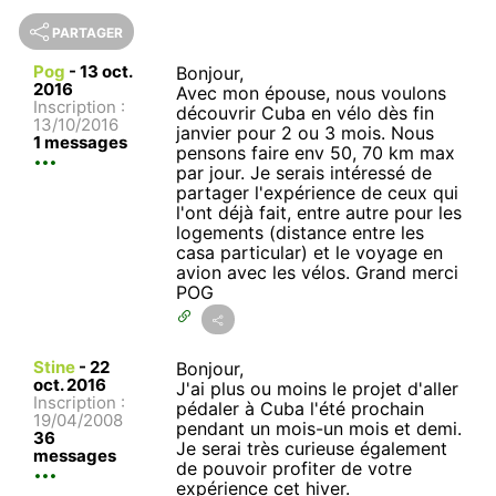
PARTAGER
Pog
-
13 oct.
Bonjour,
2016
Avec mon épouse, nous voulons
Inscription :
découvrir Cuba en vélo dès fin
13/10/2016
janvier pour 2 ou 3 mois. Nous
1 messages
pensons faire env 50, 70 km max
par jour. Je serais intéressé de
partager l'expérience de ceux qui
l'ont déjà fait, entre autre pour les
logements (distance entre les
casa particular) et le voyage en
avion avec les vélos. Grand merci
POG
Stine
-
22
Bonjour,
oct. 2016
J'ai plus ou moins le projet d'aller
Inscription :
pédaler à Cuba l'été prochain
19/04/2008
pendant un mois-un mois et demi.
36
Je serai très curieuse également
messages
de pouvoir profiter de votre
expérience cet hiver.