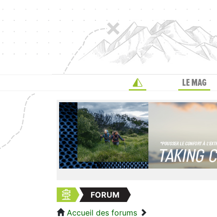
LE MAG
FORUM
Accueil des forums