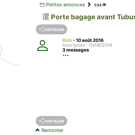
Petites annonces
534
Porte bagage avant Tubu
PARTAGER
Binh
-
10 août 2016
Inscription : 10/08/2016
3 messages
PARTAGER
Remonter