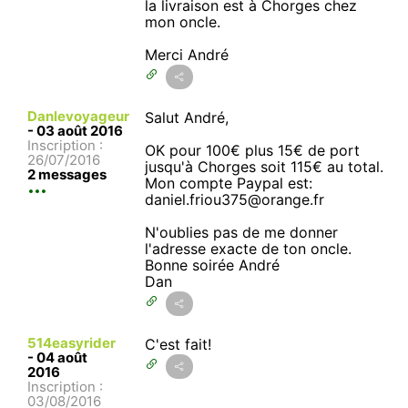
la livraison est à Chorges chez
mon oncle.
Merci André
Danlevoyageur
Salut André,
-
03 août 2016
Inscription :
OK pour 100€ plus 15€ de port
26/07/2016
jusqu'à Chorges soit 115€ au total.
2 messages
Mon compte Paypal est:
daniel.friou375@orange.fr
N'oublies pas de me donner
l'adresse exacte de ton oncle.
Bonne soirée André
Dan
514easyrider
C'est fait!
-
04 août
2016
Inscription :
03/08/2016