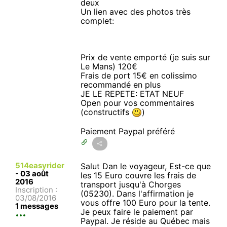
deux
Un lien avec des photos très
complet:
Prix de vente emporté (je suis sur
Le Mans) 120€
Frais de port 15€ en colissimo
recommandé en plus
JE LE REPETE: ETAT NEUF
Open pour vos commentaires
(constructifs
)
Paiement Paypal préféré
514easyrider
Salut Dan le voyageur, Est-ce que
-
03 août
les 15 Euro couvre les frais de
2016
transport jusqu'à Chorges
Inscription :
(05230). Dans l'affirmation je
03/08/2016
vous offre 100 Euro pour la tente.
1 messages
Je peux faire le paiement par
Paypal. Je réside au Québec mais