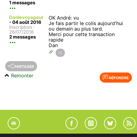
1 messages
Danlevoyageur
OK André: vu
-
04 août 2016
Je fais partir le colis aujourd'hui
Inscription :
ou demain au plus tard.
26/07/2016
Merci pour cette transaction
2 messages
rapide
Dan
PARTAGER
Remonter
RÉPONDRE