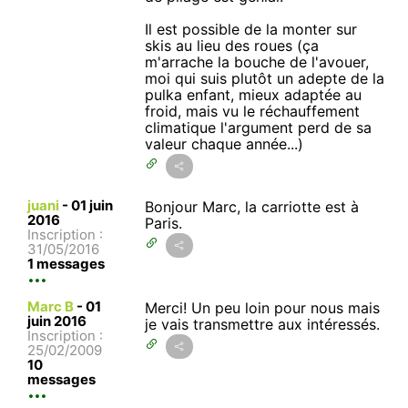
Il est possible de la monter sur
skis au lieu des roues (ça
m'arrache la bouche de l'avouer,
moi qui suis plutôt un adepte de la
pulka enfant, mieux adaptée au
froid, mais vu le réchauffement
climatique l'argument perd de sa
valeur chaque année...)
juani
-
01 juin
Bonjour Marc, la carriotte est à
2016
Paris.
Inscription :
31/05/2016
1 messages
Marc B
-
01
Merci! Un peu loin pour nous mais
juin 2016
je vais transmettre aux intéressés.
Inscription :
25/02/2009
10
messages