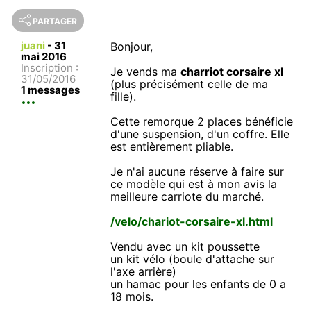
PARTAGER
juani
-
31
Bonjour,
mai 2016
Inscription :
Je vends ma
charriot corsaire xl
31/05/2016
(plus précisément celle de ma
1 messages
fille).
Cette remorque 2 places bénéficie
d'une suspension, d'un coffre. Elle
est entièrement pliable.
Je n'ai aucune réserve à faire sur
ce modèle qui est à mon avis la
meilleure carriote du marché.
/velo/chariot-corsaire-xl.html
Vendu avec un kit poussette
un kit vélo (boule d'attache sur
l'axe arrière)
un hamac pour les enfants de 0 a
18 mois.