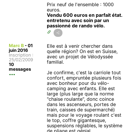
Prix neuf de l'ensemble : 1000
euros.
Vendu 600 euros en parfait état.
entretenu avec soin par un
passionné de rando vélo.
Marc B
-
01
Elle est à venir chercher dans
juin 2016
quelle région? On est en Suisse,
Inscription :
avec un projet de Vélodyssée
25/02/2009
familial.
10
messages
Je confirme, c'est la carriole tout
confort, empruntée plusieurs fois
avec bonheur pour du vélo-
camping avec enfants. Elle est
large (plus large que la norme
"chaise roulante", donc coince
dans les ascenseurs, portes de
train, caisses de supermarché)
mais pour le voyage roulant c'est
le top, coffre gigantesque,
suspensions réglables, le système
de pliage est génial.