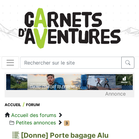
Annonce
ACCUEIL
FORUM
Accueil des forums
Petites annonces
3
[Donne] Porte bagage Alu