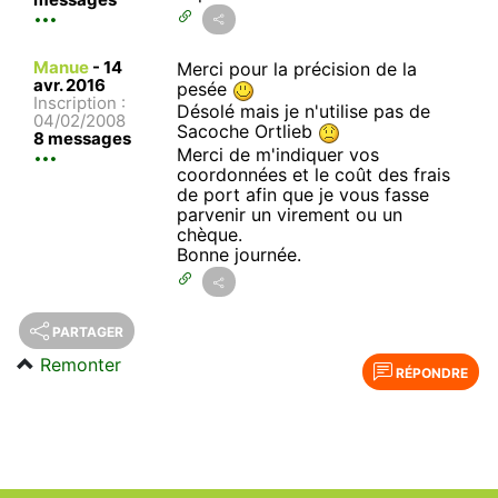
Manue
-
14
Merci pour la précision de la
avr. 2016
pesée
Inscription :
Désolé mais je n'utilise pas de
04/02/2008
Sacoche Ortlieb
8 messages
Merci de m'indiquer vos
coordonnées et le coût des frais
de port afin que je vous fasse
parvenir un virement ou un
chèque.
Bonne journée.
PARTAGER
Remonter
RÉPONDRE