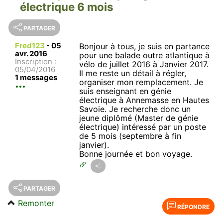
électrique 6 mois
PARTAGER
Fred123
-
05
Bonjour à tous, je suis en partance
avr. 2016
pour une balade outre atlantique à
Inscription :
vélo de juillet 2016 à Janvier 2017.
05/04/2016
Il me reste un détail à régler,
1 messages
organiser mon remplacement. Je
suis enseignant en génie
électrique à Annemasse en Hautes
Savoie. Je recherche donc un
jeune diplômé (Master de génie
électrique) intéressé par un poste
de 5 mois (septembre à fin
janvier).
Bonne journée et bon voyage.
PARTAGER
Remonter
RÉPONDRE