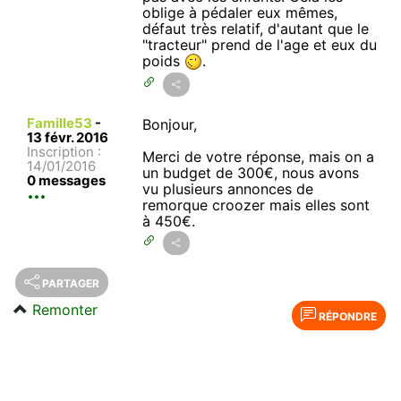
oblige à pédaler eux mêmes,
défaut très relatif, d'autant que le
"tracteur" prend de l'age et eux du
poids
.
Famille53
-
Bonjour,
13 févr. 2016
Inscription :
Merci de votre réponse, mais on a
14/01/2016
un budget de 300€, nous avons
0 messages
vu plusieurs annonces de
remorque croozer mais elles sont
à 450€.
PARTAGER
Remonter
RÉPONDRE