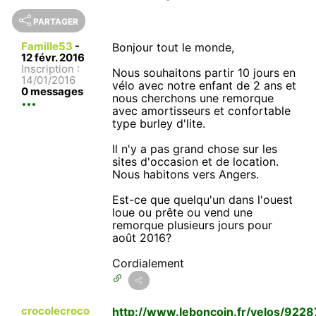
PARTAGER
Famille53
-
Bonjour tout le monde,
12 févr. 2016
Inscription :
Nous souhaitons partir 10 jours en
14/01/2016
vélo avec notre enfant de 2 ans et
0 messages
nous cherchons une remorque
avec amortisseurs et confortable
type burley d'lite.
Il n'y a pas grand chose sur les
sites d'occasion et de location.
Nous habitons vers Angers.
Est-ce que quelqu'un dans l'ouest
loue ou prête ou vend une
remorque plusieurs jours pour
août 2016?
Cordialement
crocolecroco
http://www.leboncoin.fr/velos/922