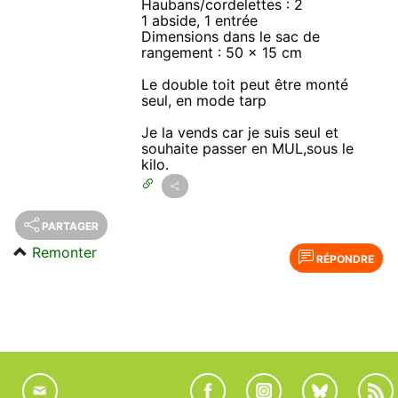
Haubans/cordelettes : 2
1 abside, 1 entrée
Dimensions dans le sac de
rangement : 50 x 15 cm
Le double toit peut être monté
seul, en mode tarp
Je la vends car je suis seul et
souhaite passer en MUL,sous le
kilo.
PARTAGER
Remonter
RÉPONDRE