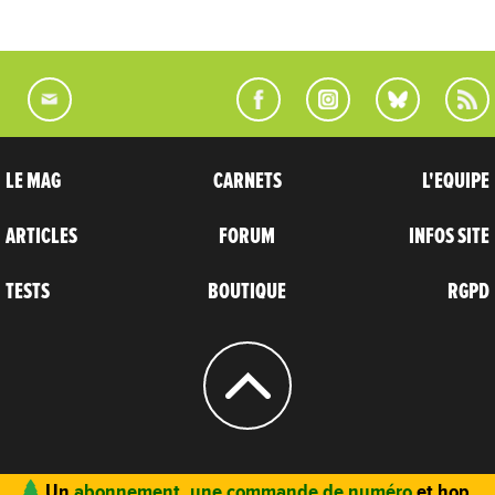
LE MAG
CARNETS
L'EQUIPE
ARTICLES
FORUM
INFOS SITE
TESTS
BOUTIQUE
RGPD
© 2004 - 2026
CARNETS D’AVENTURES
Un
abonnement, une commande de numéro
et hop,