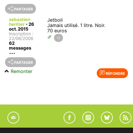
PARTAGER
sebastien
Jetboil
heritier
-
26
Jamais utilisé. 1 litre. Noir.
oct. 2015
70 euros
Inscription :
22/06/2006
62
messages
PARTAGER
Remonter
RÉPONDRE