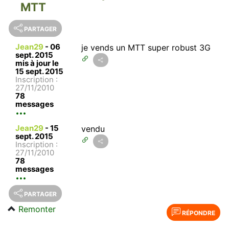
MTT
PARTAGER
Jean29
-
06
je vends un MTT super robust 3G
sept. 2015
mis à jour le
15 sept. 2015
Inscription :
27/11/2010
78
messages
Jean29
-
15
vendu
sept. 2015
Inscription :
27/11/2010
78
messages
PARTAGER
Remonter
RÉPONDRE