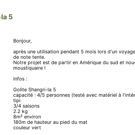
la 5
Bonjour,
après une utilisation pendant 5 mois lors d'un voyag
de note tente.
Notre projet est de partir en Amérique du sud et nou
moustiquaire !
infos :
Golite Shangri-la 5
capacité : 4/5 personnes (testé avec matériel à l'intér
tipi
3/4 saisons
2.2 kg
8m² environ
180m de hauteur au pied du mat
couleur vert