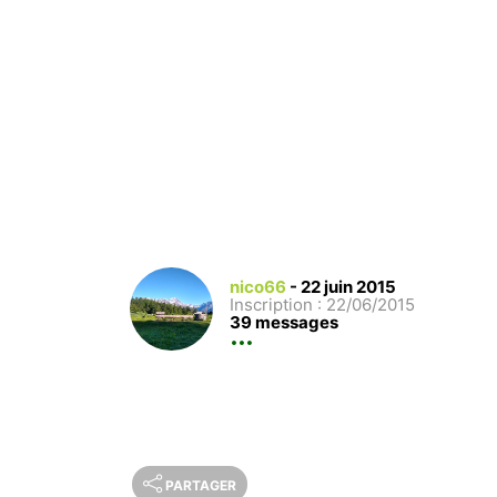
nico66
-
22 juin 2015
Inscription : 22/06/2015
39 messages
PARTAGER