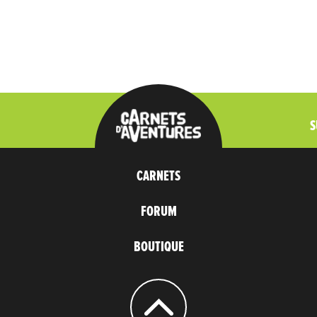
S
CARNETS
FORUM
BOUTIQUE