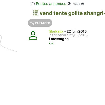
Petites annonces
1386
vend tente golite shangri-
PARTAGER
filorkalix
-
22 juin 2015
Inscription : 22/06/2015
1 messages