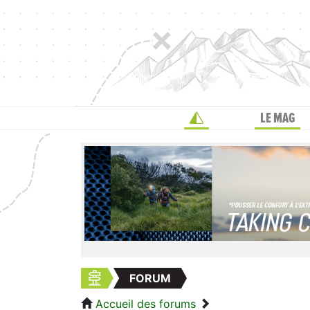
LE MAG
FORUM
Accueil des forums