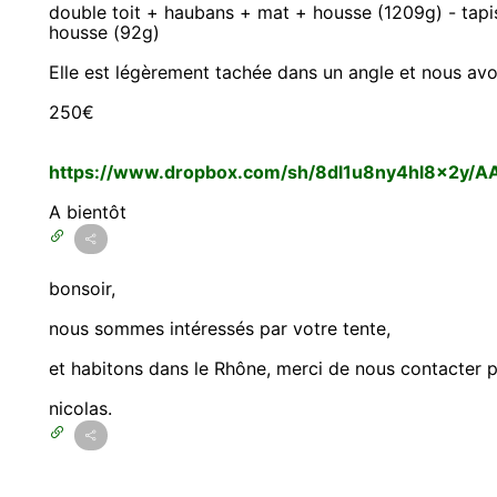
double toit + haubans + mat + housse (1209g) - tapi
housse (92g)
Elle est légèrement tachée dans un angle et nous avo
250€
https://www.dropbox.com/sh/8dl1u8ny4hl8x2y
A bientôt
bonsoir,
nous sommes intéressés par votre tente,
et habitons dans le Rhône, merci de nous contacter p
nicolas.