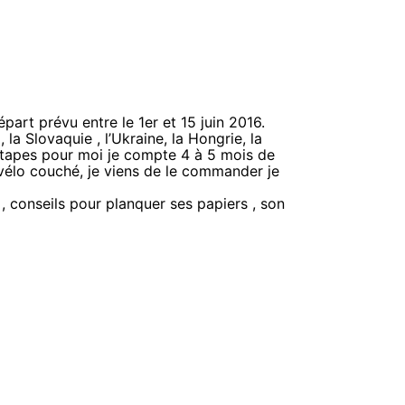
part prévu entre le 1er et 15 juin 2016.
 la Slovaquie , l’Ukraine, la Hongrie, la
 étapes pour moi je compte 4 à 5 mois de
 vélo couché, je viens de le commander je
 , conseils pour planquer ses papiers , son