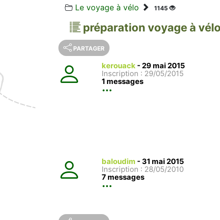
Le voyage à vélo
1145
préparation voyage à vél
PARTAGER
kerouack
-
29 mai 2015
Inscription : 29/05/2015
1 messages
baloudim
-
31 mai 2015
Inscription : 28/05/2010
7 messages