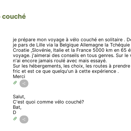
o couché
je prépare mon voyage à vélo couché en solitaire . Dé
je pars de Lille via la Belgique Allemagne la Tchéquie ,
Croatie ,Slovénie, Italie et la France 5000 km en 65
voyage. j'aimerai des conseils en tous genres. Sur le
n'ai encore jamais roulé avec mais essayé.
Sur les hébergements, les choix, les routes à prendre
fric et est ce que quelqu'un à cette expérience .
Merci
Salut,
C'est quoi comme vélo couché?
Bat,
D