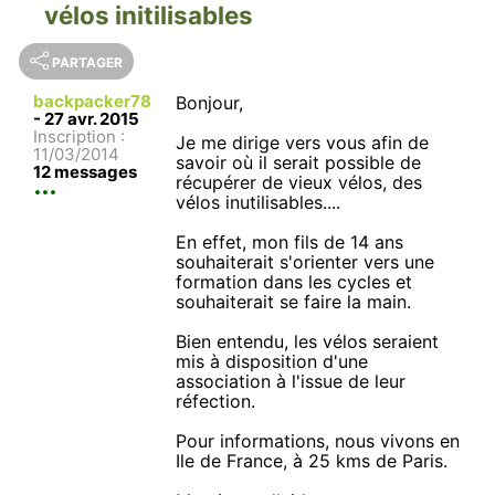
vélos initilisables
PARTAGER
backpacker78
Bonjour,
-
27 avr. 2015
Inscription :
Je me dirige vers vous afin de
11/03/2014
savoir où il serait possible de
12 messages
récupérer de vieux vélos, des
vélos inutilisables....
En effet, mon fils de 14 ans
souhaiterait s'orienter vers une
formation dans les cycles et
souhaiterait se faire la main.
Bien entendu, les vélos seraient
mis à disposition d'une
association à l'issue de leur
réfection.
Pour informations, nous vivons en
Ile de France, à 25 kms de Paris.