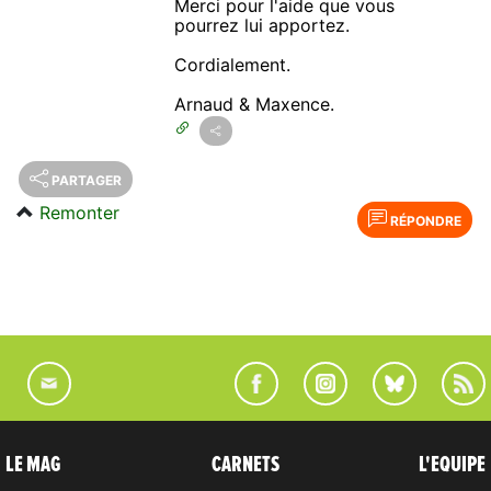
Merci pour l'aide que vous
pourrez lui apportez.
Cordialement.
Arnaud & Maxence.
PARTAGER
Remonter
RÉPONDRE
LE MAG
CARNETS
L'EQUIPE