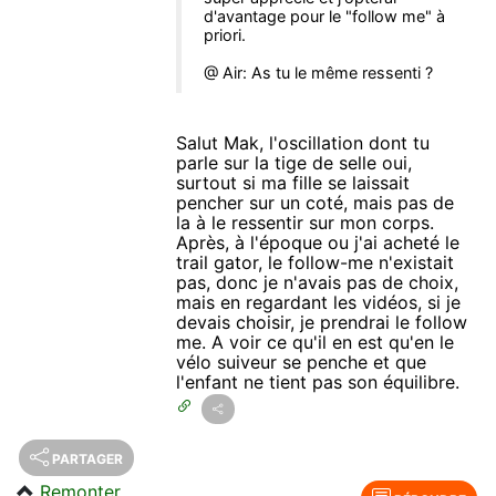
d'avantage pour le "follow me" à
priori.
@ Air: As tu le même ressenti ?
Salut Mak, l'oscillation dont tu
parle sur la tige de selle oui,
surtout si ma fille se laissait
pencher sur un coté, mais pas de
la à le ressentir sur mon corps.
Après, à l'époque ou j'ai acheté le
trail gator, le follow-me n'existait
pas, donc je n'avais pas de choix,
mais en regardant les vidéos, si je
devais choisir, je prendrai le follow
me. A voir ce qu'il en est qu'en le
vélo suiveur se penche et que
l'enfant ne tient pas son équilibre.
PARTAGER
Remonter