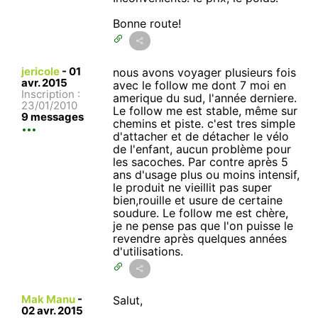
Bonne route!
jericole
-
01
nous avons voyager plusieurs fois
avr. 2015
avec le follow me dont 7 moi en
Inscription :
amerique du sud, l'année derniere.
23/01/2010
Le follow me est stable, même sur
9 messages
chemins et piste. c'est tres simple
d'attacher et de détacher le vélo
de l'enfant, aucun problème pour
les sacoches. Par contre après 5
ans d'usage plus ou moins intensif,
le produit ne vieillit pas super
bien,rouille et usure de certaine
soudure. Le follow me est chère,
je ne pense pas que l'on puisse le
revendre après quelques années
d'utilisations.
Mak Manu
-
Salut,
02 avr. 2015