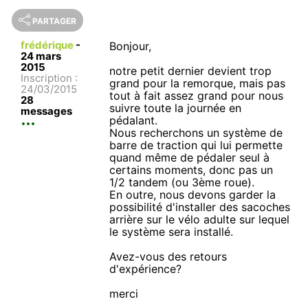
PARTAGER
frédérique
-
Bonjour,
24 mars
2015
notre petit dernier devient trop
Inscription :
grand pour la remorque, mais pas
24/03/2015
tout à fait assez grand pour nous
28
suivre toute la journée en
messages
pédalant.
Nous recherchons un système de
barre de traction qui lui permette
quand même de pédaler seul à
certains moments, donc pas un
1/2 tandem (ou 3ème roue).
En outre, nous devons garder la
possibilité d'installer des sacoches
arrière sur le vélo adulte sur lequel
le système sera installé.
Avez-vous des retours
d'expérience?
merci