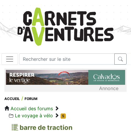
Annonce
ACCUEIL
FORUM
Accueil des forums
Le voyage à vélo
5
barre de traction