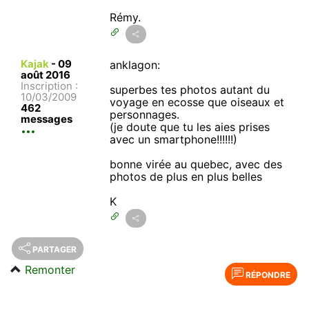
Rémy.
Kajak
-
09
anklagon:
août 2016
Inscription :
superbes tes photos autant du
10/03/2009
voyage en ecosse que oiseaux et
462
personnages.
messages
(je doute que tu les aies prises
avec un smartphone!!!!!!)
bonne virée au quebec, avec des
photos de plus en plus belles
K
PARTAGER
Remonter
RÉPONDRE