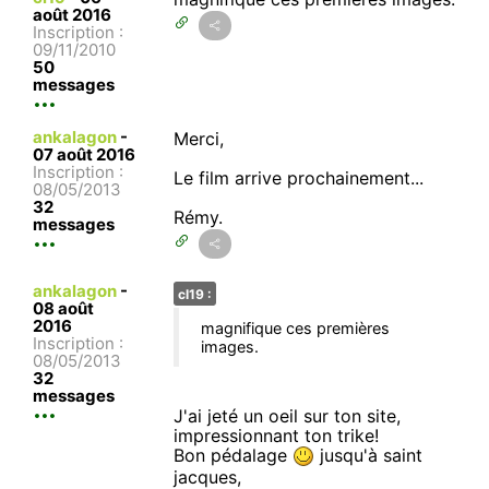
août 2016
Inscription :
09/11/2010
50
messages
ankalagon
-
Merci,
07 août 2016
Inscription :
Le film arrive prochainement...
08/05/2013
32
Rémy.
messages
ankalagon
-
cl19 :
08 août
2016
magnifique ces premières
Inscription :
images.
08/05/2013
32
messages
J'ai jeté un oeil sur ton site,
impressionnant ton trike!
Bon pédalage
jusqu'à saint
jacques,