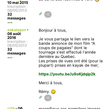
10 mai 2015
Inscription :
08/05/2013
32
messages
ankalagon
-
Bonjour à tous,
06 août
2016
Je vous partage le lien vers la
Inscription :
bande annonce de mon film "A
08/05/2013
coups de pagaies" dont le
32
tournage s'est effectué l'année
messages
dernière au Quebec.
Les prises de vues ont été (pour la
plupart) prises en kayak de mer;
https://youtu.be/u9oKjdqip2k
Merci à tous,
Rémy.
cl19
-
06
magnifique ces premières images.