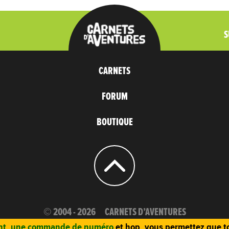
S
CARNETS
FORUM
BOUTIQUE
© 2004 - 2026
CARNETS D’AVENTURES
t, une commande de numéro
et hop, vous permettez que to