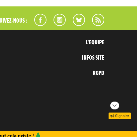
UIVEZ-NOUS :
L'EQUIPE
INFOS SITE
RGPD
Signaler
ut cela existe !