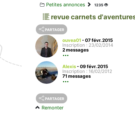
Petites annonces
1235
revue carnets d'aventure
PARTAGER
ouvea01
-
07 févr. 2015
Inscription : 23/02/2014
2 messages
Alexis
-
09 févr. 2015
Inscription : 16/02/2012
71 messages
PARTAGER
Remonter