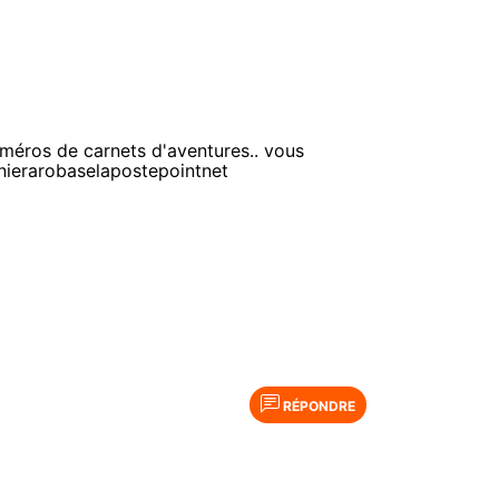
uméros de carnets d'aventures.. vous
nierarobaselapostepointnet
RÉPONDRE