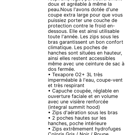
doux et agréable à même la
peau.Nous l'avons dotée d'une
coupe extra large pour que vous
puissiez porter une couche de
protection contre le froid en-
dessous. Elle est ainsi utilisable
toute l'année. Les zips sous les
bras garantissent un bon confort
climatique. Les poches de
hanches sont situées en hauteur,
ainsi elles restent accessibles
même avec une ceinture de sac à
dos fermée.
• Texapore O2+ 3L très
imperméable à l'eau, coupe-vent
et très respirant
• Capuche coupée, réglable en
ouverture faciale et en volume
avec une visière renforcée
(integral summit hood)
• Zips d'aération sous les bras
• 2 poches hautes sur les
hanches, poche intérieure
• Zips extrêmement hydrofuges
Coloris Gris / Noir / Rouge