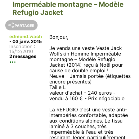
Imperméable montagne – Modèle
Refugio Jacket
PARTAGER
edmond.wach
Bonjour,
-
03 janv. 2015
Inscription :
Je vends une veste Veste Jack
15/12/2010
Wolfskin Homme Imperméable
2 messages
montagne – Modèle Refugio
Jacket (2014) reçu à Noël pour
cause de double emploi !
Neuve – Jamais portée (étiquettes
encore présentes)
Taille L
valeur d'achat - 240 euros -
vendu à 160 € - Prix négociable
La REFUGIO c'est une veste anti-
intempéries confortable, adaptée
aux conditions alpines. Le tissu
laminé à 3 couches, très
imperméable à l'eau et très
respirant, léger, particulièrement