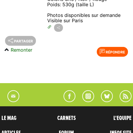
Poids: 530g (taille L)
Photos disponibles sur demande
Visible sur Paris
PARTAGER
Remonter
RÉPONDRE
LE MAG
CARNETS
L'EQUIPE
ARTICLES
FORUM
INFOS SITE