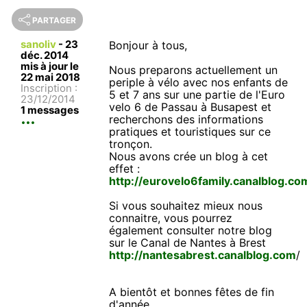
PARTAGER
sanoliv
-
23
Bonjour à tous,
déc. 2014
mis à jour le
Nous preparons actuellement un
22 mai 2018
periple à vélo avec nos enfants de
Inscription :
5 et 7 ans sur une partie de l'Euro
23/12/2014
velo 6 de Passau à Busapest et
1 messages
recherchons des informations
pratiques et touristiques sur ce
tronçon.
Nous avons crée un blog à cet
effet :
http://eurovelo6family.canalblog.co
Si vous souhaitez mieux nous
connaitre, vous pourrez
également consulter notre blog
sur le Canal de Nantes à Brest
http://nantesabrest.canalblog.com
/
A bientôt et bonnes fêtes de fin
d'année.