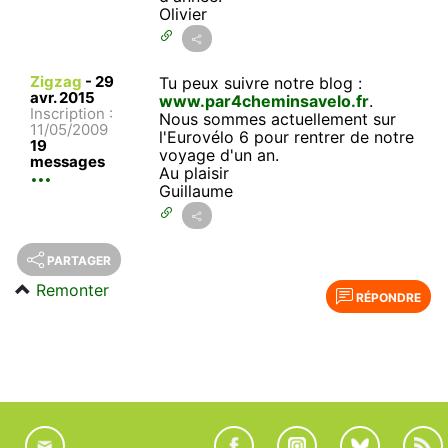
Olivier
Zigzag
-
29
Tu peux suivre notre blog :
avr. 2015
www.par4cheminsavelo.fr
.
Inscription :
Nous sommes actuellement sur
11/05/2009
l'Eurovélo 6 pour rentrer de notre
19
voyage d'un an.
messages
Au plaisir
Guillaume
PARTAGER
Remonter
RÉPONDRE