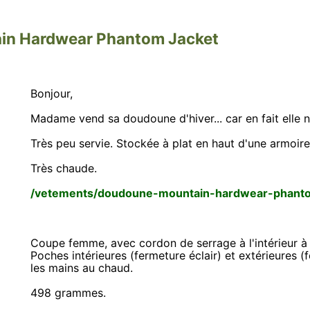
n Hardwear Phantom Jacket
Bonjour,
Madame vend sa doudoune d'hiver... car en fait elle n
Très peu servie. Stockée à plat en haut d'une armoire
Très chaude.
/vetements/doudoune-mountain-hardwear-phanto
Coupe femme, avec cordon de serrage à l'intérieur à la
Poches intérieures (fermeture éclair) et extérieures (
les mains au chaud.
498 grammes.