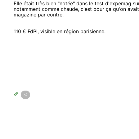
Elle était très bien "notée" dans le test d'expemag s
notamment comme chaude, c'est pour ça qu'on avait c
magazine par contre.
110 € FdPI, visible en région parisienne.