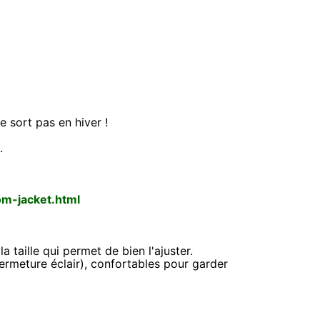
e sort pas en hiver !
.
m-jacket.html
 taille qui permet de bien l'ajuster.
fermeture éclair), confortables pour garder