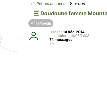
Petites annonces
1146
Doudoune femme Mountai
PARTAGER
Oscar
-
14 déc. 2014
Inscription : 16/06/2008
74 messages