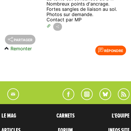
Nombreux points d'ancrage.
Fortes sangles de liaison au sol.
Photos sur demande.
Contact par MP
PARTAGER
Remonter
RÉPONDRE
LE MAG
CARNETS
L'EQUIPE
ARTICLES
FORUM
INFOS SITE