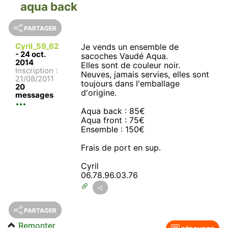
aqua back
PARTAGER
Cyril_59_62
Je vends un ensemble de
-
24 oct.
sacoches Vaudé Aqua.
2014
Elles sont de couleur noir.
Inscription :
Neuves, jamais servies, elles sont
21/08/2011
toujours dans l'emballage
20
d'origine.
messages
Aqua back : 85€
Aqua front : 75€
Ensemble : 150€
Frais de port en sup.
Cyril
06.78.96.03.76
PARTAGER
Remonter