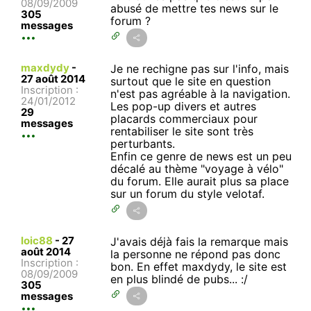
08/09/2009
abusé de mettre tes news sur le
305
forum ?
messages
maxdydy
-
Je ne rechigne pas sur l'info, mais
27 août 2014
surtout que le site en question
Inscription :
n'est pas agréable à la navigation.
24/01/2012
Les pop-up divers et autres
29
placards commerciaux pour
messages
rentabiliser le site sont très
perturbants.
Enfin ce genre de news est un peu
décalé au thème "voyage à vélo"
du forum. Elle aurait plus sa place
sur un forum du style velotaf.
loic88
-
27
J'avais déjà fais la remarque mais
août 2014
la personne ne répond pas donc
Inscription :
bon. En effet maxdydy, le site est
08/09/2009
en plus blindé de pubs... :/
305
messages