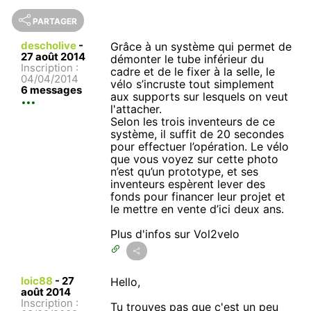
PARTAGER
descholive
-
Grâce à un système qui permet de
27 août 2014
démonter le tube inférieur du
Inscription :
cadre et de le fixer à la selle, le
04/04/2014
vélo s’incruste tout simplement
6 messages
aux supports sur lesquels on veut
l'attacher.
Selon les trois inventeurs de ce
système, il suffit de 20 secondes
pour effectuer l’opération. Le vélo
que vous voyez sur cette photo
n’est qu’un prototype, et ses
inventeurs espèrent lever des
fonds pour financer leur projet et
le mettre en vente d’ici deux ans.
Plus d'infos sur Vol2velo
loic88
-
27
Hello,
août 2014
Inscription :
Tu trouves pas que c'est un peu