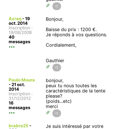
Azraq
-
19
Bonjour,
oct. 2014
Inscription :
Baisse du prix : 1200 €.
19/08/2008
Je réponds à vos questions.
40
messages
Cordialement,
Gauthier
Paulo Moura
bonjour,
-
21 oct.
peux tu nous toutes les
2014
caractéristiques de la tente
Inscription :
please?
31/12/2012
(poids...etc)
16
merci
messages
brabra25
-
Je suis intéressé par votre