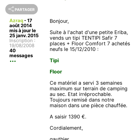
PARTAGER
Azraq
-
17
Bonjour,
août 2014
mis à jour le
Suite à l'achat d'une petite Eriba,
25 janv. 2015
vends un tipi TENTIPI Safir 7
Inscription :
places + Floor Comfort 7 achetés
19/08/2008
neufs le 15/12/2010 :
40
messages
Tipi
Floor
Ce matériel a servi 3 semaines
maximum sur terrain de camping
au sec. Etat irréprochable.
Toujours remisé dans notre
maison dans une pièce chauffée.
A saisir 1390 €.
Cordialement,
gauthier