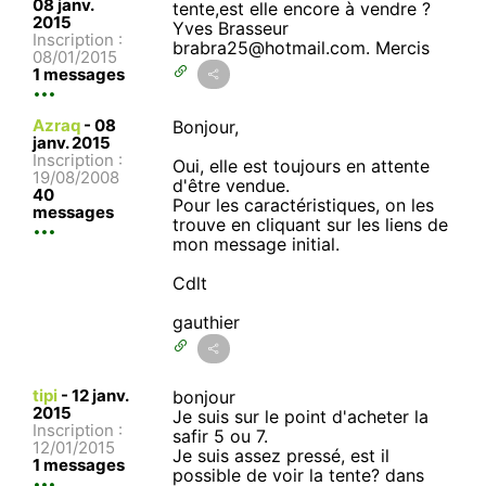
08 janv.
tente,est elle encore à vendre ?
2015
Yves Brasseur
Inscription :
brabra25@hotmail.com. Mercis
08/01/2015
1 messages
Azraq
-
08
Bonjour,
janv. 2015
Inscription :
Oui, elle est toujours en attente
19/08/2008
d'être vendue.
40
Pour les caractéristiques, on les
messages
trouve en cliquant sur les liens de
mon message initial.
Cdlt
gauthier
tipi
-
12 janv.
bonjour
2015
Je suis sur le point d'acheter la
Inscription :
safir 5 ou 7.
12/01/2015
Je suis assez pressé, est il
1 messages
possible de voir la tente? dans