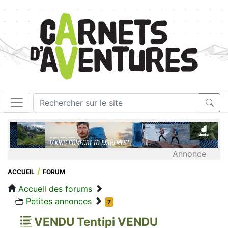
Annonce
ACCUEIL
FORUM
Accueil des forums
Petites annonces
7
VENDU Tentipi VENDU