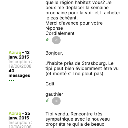
quelle région habitez vous? Je
peux me déplacer la semaine
prochaine pour la voir et l' acheter
le cas échéant.
Merci d'avance pour votre
réponse
Cordialement
Azraq
-
13
Bonjour,
janv. 2015
Inscription :
J'habite près de Strasbourg. Le
19/08/2008
tipi peut bien évidemment être vu
40
(et monté s'il ne pleut pas).
messages
Cdlt
gauthier
Azraq
-
25
Tipi vendu. Rencontre très
janv. 2015
sympathique avec le nouveau
Inscription :
propriétaire qui a de beaux
19/08/2008