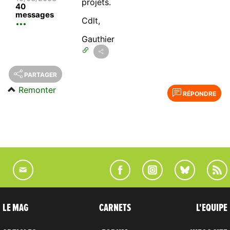
projets.
40
messages
Cdlt,
Gauthier
PARTAGER
Remonter
RÉPONDRE
LE MAG
CARNETS
L'EQUIPE