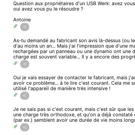
Question aux propriétaires d'un USB Werk: avez vous 
oui avez vous pu le résoudre ?
Antoine
As-tu demandé au fabricant son avis là-dessus (ou le 
d'au moins un an... Mais j'ai l'impression que d'une m
rechargées par un panneau ou une dynamo ont une dur
charge est souvent variable... Il y a encore des progrès
Oui je vais essayer de contacter le fabricant, mais j'au
avoir ce problème... à te lire c'est courant. Cela me s
utilisé l'appareil de manière très intensive !
Je ne sais pas si c'est courant, mais c'est sûr que l
une charge très orthodoxe, et qu'on a déjà constaté
(par ex.) semblent avoir une durée de vie moins longu