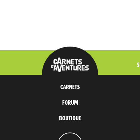
S
CARNETS
FORUM
BOUTIQUE