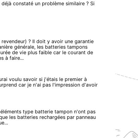
déjà constaté un problème similaire ? Si
revendeur) ? Il doit y avoir une garantie
anière générale, les batteries tampons
ée de vie plus faible car le courant de
 à faire...
rai voulu savoir si j'étais le premier à
urprend car je n'ai pas l'impression d'avoir
es éléments type batterie tampon n'ont pas
 que les batteries rechargées par panneau
e...