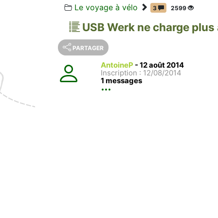
Le voyage à vélo
3
2599
USB Werk ne charge plus 
PARTAGER
AntoineP
-
12 août 2014
Inscription : 12/08/2014
1 messages