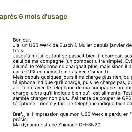
après 6 mois d'usage
Bonjour,
J'ai un USB Werk de Busch & Muller depuis janvier dern
trois.
Jusqu'à mi juillet tout se passait bien: il chargeait
celui de ma compagne (un compact ultra simple). Év
allumé, le téléphone ne chargeait plus, mais sinon il 
carte GPX en même temps (avec Osmand).
Mais depuis quelques jours il ne charge plus rien, ou p
téléphone indique qu'il charge, puis ne charge pas, p
J'ai tenté avec le téléphone de ma compagne: au bou
charge, alors qu'il indique bien qu'il est alimenté. T
semblé charger non plus. J'ai tenté de couper le GPS
téléphone... rien n'y fait : le téléphone indique bien
Bref, j'ai l'impression que mon USB Werk a perdu en "
précis.
Ma dynamo est une Shimano DH-3N20