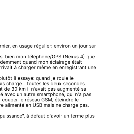
ier, en usage régulier: environ un jour sur
 aussi bien mon téléphone/GPS (Nexus 4) que
idemment quand mon éclairage était
arrivait à charger même en enregistrant une
lutôt il essaye: quand je roule le
uis charge... toutes les deux secondes.
t de 30 km il n'avait pas augmenté sa
esté avec un autre smartphone, qui n'a pas
, couper le réseau GSM, éteindre le
 être alimenté en USB mais ne charge pas.
puissance", à défaut d'avoir un terme plus