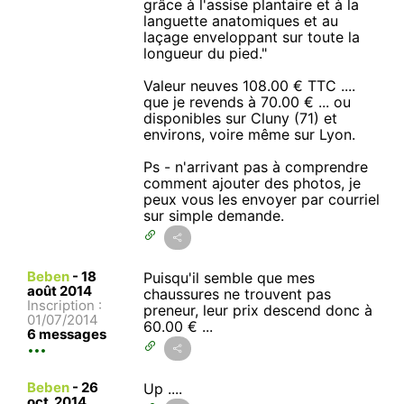
grâce à l'assise plantaire et à la
languette anatomiques et au
laçage enveloppant sur toute la
longueur du pied."
Valeur neuves 108.00 € TTC ....
que je revends à 70.00 € ... ou
disponibles sur Cluny (71) et
environs, voire même sur Lyon.
Ps - n'arrivant pas à comprendre
comment ajouter des photos, je
peux vous les envoyer par courriel
sur simple demande.
Beben
-
18
Puisqu'il semble que mes
août 2014
chaussures ne trouvent pas
Inscription :
preneur, leur prix descend donc à
01/07/2014
60.00 € ...
6 messages
Beben
-
26
Up ....
oct. 2014