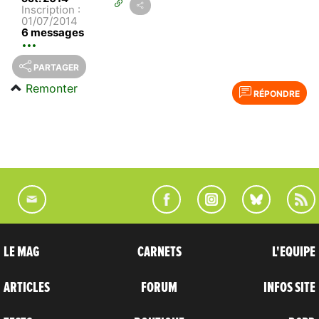
Inscription :
01/07/2014
6 messages
PARTAGER
Remonter
RÉPONDRE
LE MAG
CARNETS
L'EQUIPE
ARTICLES
FORUM
INFOS SITE