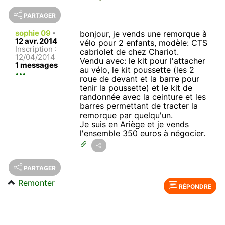
PARTAGER
sophie 09
-
bonjour, je vends une remorque à
12 avr. 2014
vélo pour 2 enfants, modèle: CTS
Inscription :
cabriolet de chez Chariot.
12/04/2014
Vendu avec: le kit pour l'attacher
1 messages
au vélo, le kit poussette (les 2
roue de devant et la barre pour
tenir la poussette) et le kit de
randonnée avec la ceinture et les
barres permettant de tracter la
remorque par quelqu'un.
Je suis en Ariège et je vends
l'ensemble 350 euros à négocier.
PARTAGER
Remonter
RÉPONDRE