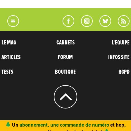
LE MAG
CARNETS
L'EQUIPE
ARTICLES
FORUM
INFOS SITE
TESTS
BOUTIQUE
RGPD
© 2004 - 2026
CARNETS D’AVENTURES
Un
abonnement, une commande de numéro
et hop,